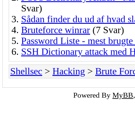
Svar)
Sådan finder du ud af hvad sl
Bruteforce winrar
(7 Svar)
Password Liste - mest brugt
SSH Dictionary attack med 
Shellsec
>
Hacking
>
Brute For
Powered By
MyBB