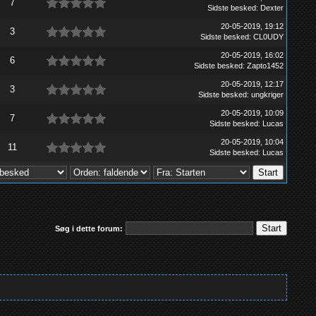
7
Sidste besked
:
Dexter
20-05-2019, 19:12
3
Sidste besked
:
CL0UDY
20-05-2019, 16:02
6
Sidste besked
:
Zapto1452
20-05-2019, 12:17
3
Sidste besked
:
ungkriger
20-05-2019, 10:09
7
Sidste besked
:
Lucas
20-05-2019, 10:04
11
Sidste besked
:
Lucas
Søg i dette forum: