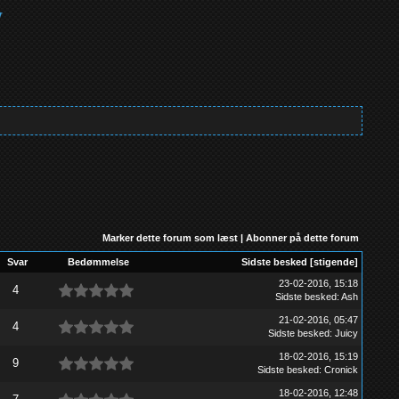
Marker dette forum som læst
|
Abonner på dette forum
Svar
Bedømmelse
Sidste besked
[
stigende
]
23-02-2016, 15:18
4
Sidste besked
:
Ash
21-02-2016, 05:47
4
Sidste besked
:
Juicy
18-02-2016, 15:19
9
Sidste besked
:
Cronick
18-02-2016, 12:48