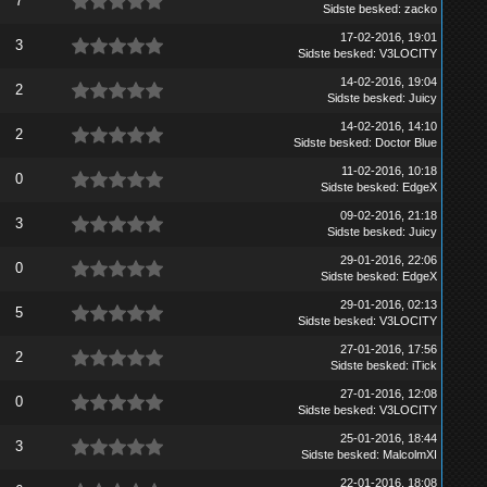
7
Sidste besked
:
zacko
17-02-2016, 19:01
3
Sidste besked
:
V3LOCITY
14-02-2016, 19:04
2
Sidste besked
:
Juicy
14-02-2016, 14:10
2
Sidste besked
:
Doctor Blue
11-02-2016, 10:18
0
Sidste besked
:
EdgeX
09-02-2016, 21:18
3
Sidste besked
:
Juicy
29-01-2016, 22:06
0
Sidste besked
:
EdgeX
29-01-2016, 02:13
5
Sidste besked
:
V3LOCITY
27-01-2016, 17:56
2
Sidste besked
:
iTick
27-01-2016, 12:08
0
Sidste besked
:
V3LOCITY
25-01-2016, 18:44
3
Sidste besked
:
MalcolmXI
22-01-2016, 18:08