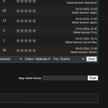
6
Sidste besked
:
MalcolmXI
16-01-2016, 21:53
43
Sidste besked
:
dagGi
16-01-2016, 21:06
13
Sidste besked
:
dagGi
13-01-2016, 21:46
5
Sidste besked
:
iTick
10-01-2016, 18:15
1
Sidste besked
:
Doctor Blue
08-01-2016, 21:06
30
Sidste besked
:
NoHax
Søg i dette forum: