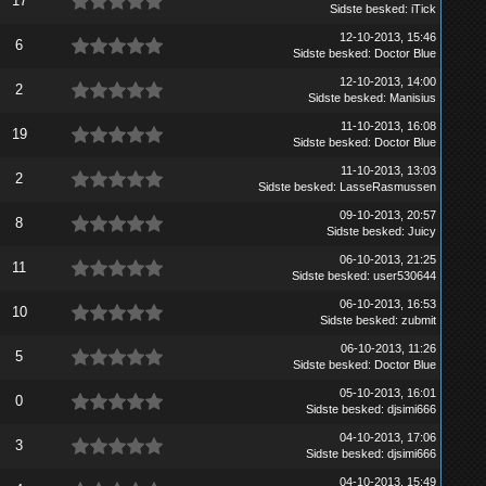
17
Sidste besked
:
iTick
12-10-2013, 15:46
6
Sidste besked
:
Doctor Blue
12-10-2013, 14:00
2
Sidste besked
:
Manisius
11-10-2013, 16:08
19
Sidste besked
:
Doctor Blue
11-10-2013, 13:03
2
Sidste besked
:
LasseRasmussen
09-10-2013, 20:57
8
Sidste besked
:
Juicy
06-10-2013, 21:25
11
Sidste besked
:
user530644
06-10-2013, 16:53
10
Sidste besked
:
zubmit
06-10-2013, 11:26
5
Sidste besked
:
Doctor Blue
05-10-2013, 16:01
0
Sidste besked
:
djsimi666
04-10-2013, 17:06
3
Sidste besked
:
djsimi666
04-10-2013, 15:49