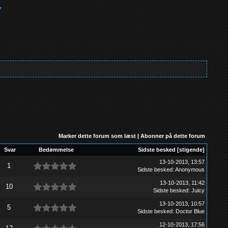
Marker dette forum som læst
|
Abonner på dette forum
Svar
Bedømmelse
Sidste besked
[
stigende
]
13-10-2013, 13:57
1
Sidste besked
:
Anonymous
13-10-2013, 11:42
10
Sidste besked
:
Juicy
13-10-2013, 10:57
5
Sidste besked
:
Doctor Blue
12-10-2013, 17:56