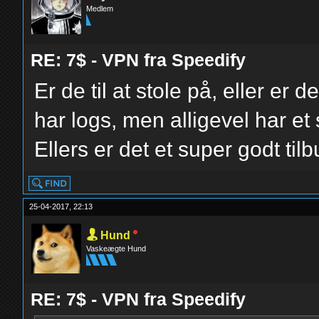
Medlem
RE: 7$ - VPN fra Speedify
Er de til at stole på, eller er
har logs, men alligevel har e
Ellers er det et super godt til
25-04-2017, 22:13
Hund
Vaskeægte Hund
RE: 7$ - VPN fra Speedify