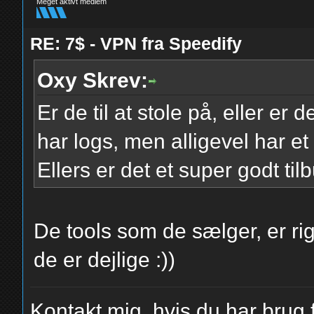
Meget aktivt medlem
RE: 7$ - VPN fra Speedify
Oxy Skrev:
Er de til at stole på, eller er
har logs, men alligevel har 
Ellers er det et super godt til
De tools som de sælger, er rigt
de er dejlige :))
Kontakt mig, hvis du har brug f