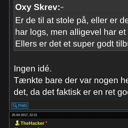
Oxy Skrev:
Er de til at stole på, eller er
har logs, men alligevel har 
Ellers er det et super godt til
Ingen idé.
Tænkte bare der var nogen he
det, da det faktisk er en ret g
25-04-2017, 22:21
TheHacker