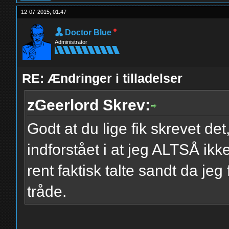
12-07-2015, 01:47
Doctor Blue
Administrator
RE: Ændringer i tilladelser
zGeerlord Skrev:
Godt at du lige fik skrevet de
indforstået i at jeg ALTSÅ ik
rent faktisk talte sandt da jeg
tråde.