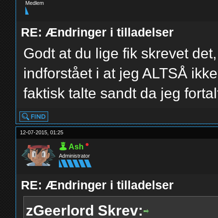
Medlem
RE: Ændringer i tilladelser
Godt at du lige fik skrevet det
indforstået i at jeg ALTSÅ ikk
faktisk talte sandt da jeg fort
12-07-2015, 01:25
Ash
Administrator
RE: Ændringer i tilladelser
zGeerlord Skrev: