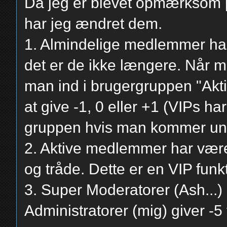
Da jeg er blevet opmærksom på
har jeg ændret dem.
1. Almindelige medlemmer har v
det er de ikke længere. Når 
man ind i brugergruppen "Akt
at give -1, 0 eller +1 (VIPs har 
gruppen hvis man kommer und
2. Aktive medlemmer har været
og tråde. Dette er en VIP funk
3. Super Moderatorer (Ash...) 
Administratorer (mig) giver -5 