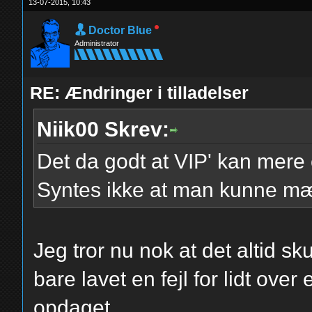
13-07-2015, 10:43
Doctor Blue
Administrator
RE: Ændringer i tilladelser
Niik00 Skrev:
Det da godt at VIP' kan mere
Syntes ikke at man kunne mær
Jeg tror nu nok at det altid s
bare lavet en fejl for lidt ov
opdaget.