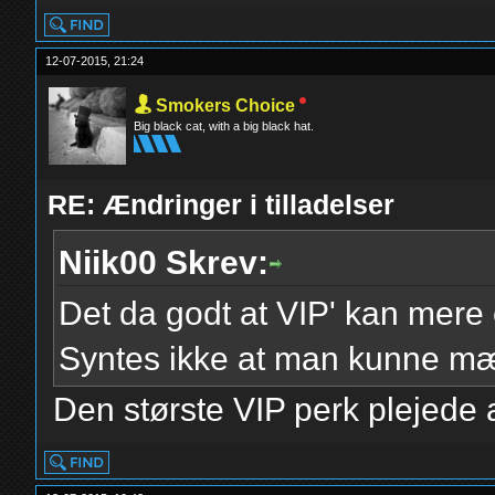
12-07-2015, 21:24
Smokers Choice
Big black cat, with a big black hat.
RE: Ændringer i tilladelser
Niik00 Skrev:
Det da godt at VIP' kan mere
Syntes ikke at man kunne mær
Den største VIP perk plejede