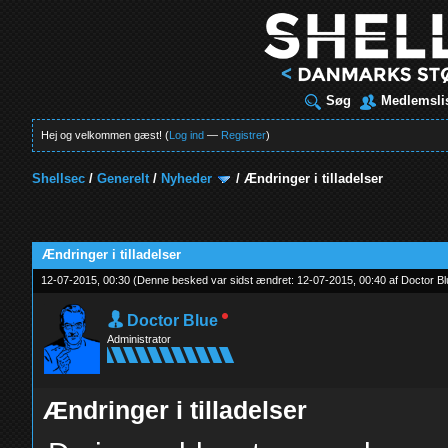
Søg
Medlemsli
Hej og velkommen gæst! (
Log ind
—
Registrer
)
Shellsec
/
Generelt
/
Nyheder
/
Ændringer i tilladelser
Ændringer i tilladelser
12-07-2015, 00:30
(Denne besked var sidst ændret: 12-07-2015, 00:40 af
Doctor B
Doctor Blue
Administrator
Ændringer i tilladelser