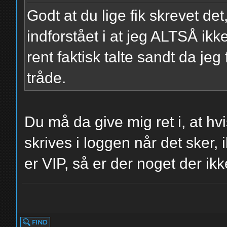
Godt at du lige fik skrevet de
indforstået i at jeg ALTSÅ ik
rent faktisk talte sandt da jeg
tråde.
Du må da give mig ret i, at hv
skrives i loggen når det sker,
er VIP, så er der noget der ikk
yolo