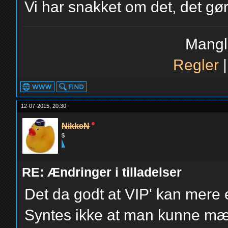
Vi har snakket om det, det gør 
Mangl
Regler
12-07-2015, 20:30
NikkeN
$
RE: Ændringer i tilladelser
Det da godt at VIP' kan mere
Syntes ikke at man kunne mær