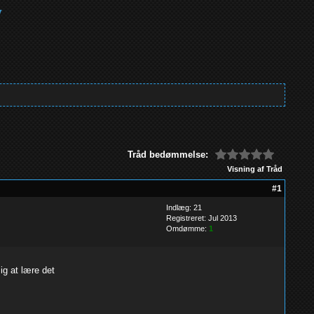
Tråd bedømmelse:
Visning af Tråd
#1
Indlæg: 21
Registreret: Jul 2013
Omdømme:
1
ig at lære det