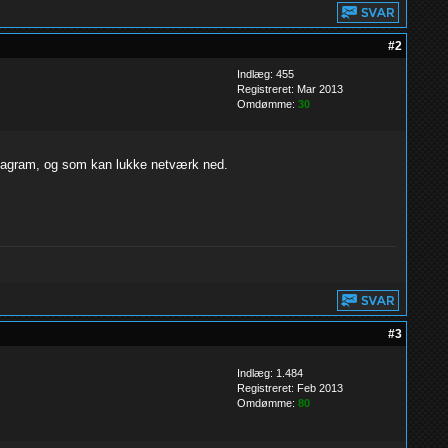
#2
Indlæg: 455
Registreret: Mar 2013
Omdømme:
30
stagram, og som kan lukke netværk ned.
#3
Indlæg: 1.484
Registreret: Feb 2013
Omdømme:
80