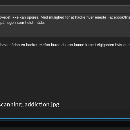
hovedet ikke kan spores. Med mulighed for at hacke hver eneste Facebook/I
s på nogen som helst måde.
å at have sådan en hacker telefon burde du kan kunne købe i elgiganten hvis d