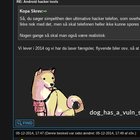
RE: Android hacker tools
Kopa Skrev:
Så, du søger simpelthen den ultimative hacker telefon, som over
Ikke nok med det, men så skal telefonen heller ikke kunne spore
Nogen gange så skal man også være realistisk.
Vi lever i 2014 og vi har da laser fængsler, flyvende biler osv, s
05-12-2014, 17:47
(Denne besked var sidst ændret: 05-12-2014, 17:49 af
s0x
.
)