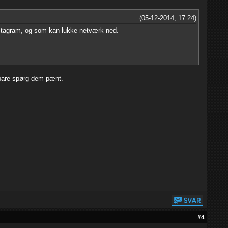
(05-12-2014, 17:24)
nstagram, og som kan lukke netværk ned.
u bare spørg dem pænt.
#4