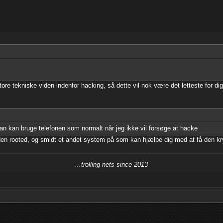
e tekniske viden indenfor hacking, så dette vil nok være det letteste for dig
an kan bruge telefonen som normalt når jeg ikke vil forsøge at hacke
e den rooted, og smidt et andet system på som kan hjælpe dig med at få den kr
...trolling nets since 2013