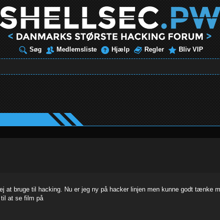
Søg
Medlemsliste
Hjælp
Regler
Bliv VIP
 at bruge til hacking. Nu er jeg ny på hacker linjen men kunne godt tænke m
il at se film på