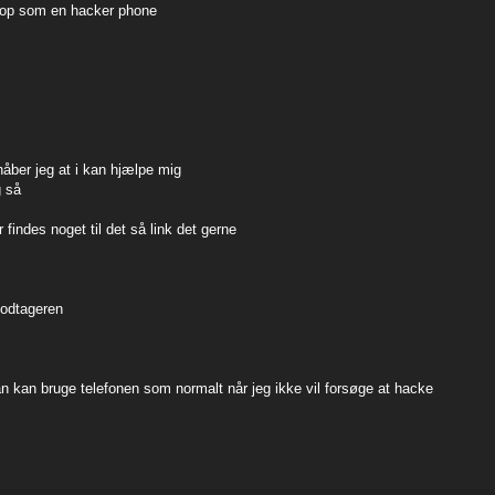
 op som en hacker phone
håber jeg at i kan hjælpe mig
g så
findes noget til det så link det gerne
modtageren
an kan bruge telefonen som normalt når jeg ikke vil forsøge at hacke