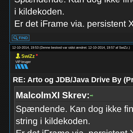
i kildekoden.
Er det iFrame via. persistent
12-10-2014, 19:53
(Denne besked var sidst ændret: 12-10-2014, 19:57 af
SwiZz
.
)
SwiZz
VIP bruger
RE: Arto og JDB/Java Drive By (Pr
MalcolmXI Skrev:
Spændende. Kan dog ikke fin
string i kildekoden.