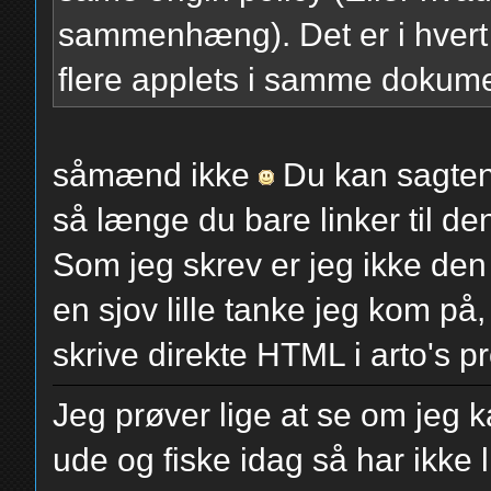
sammenhæng). Det er i hvert f
flere applets i samme dokume
såmænd ikke
Du kan sagtens 
så længe du bare linker til den
Som jeg skrev er jeg ikke de
en sjov lille tanke jeg kom på
skrive direkte HTML i arto's pr
Jeg prøver lige at se om jeg k
ude og fiske idag så har ikke