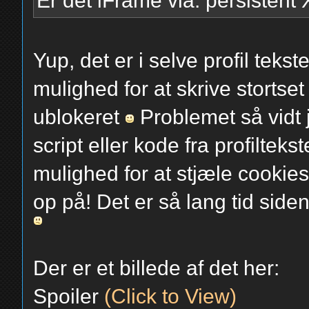
Er det iFrame via. persistent
Yup, det er i selve profil tek
mulighed for at skrive stortset
ublokeret
Problemet så vidt 
script eller kode fra profilteks
mulighed for at stjæle cookie
op på! Det er så lang tid side
Der er et billede af det her:
Spoiler
(Click to View)