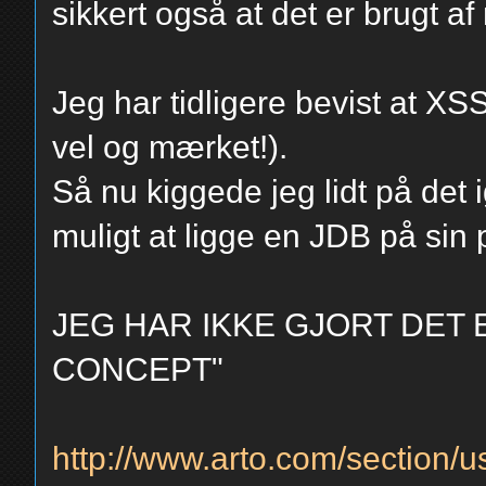
sikkert også at det er brugt af
Jeg har tidligere bevist at XS
vel og mærket!).
Så nu kiggede jeg lidt på det i
muligt at ligge en JDB på sin p
JEG HAR IKKE GJORT DET 
CONCEPT"
http://www.arto.com/section/u