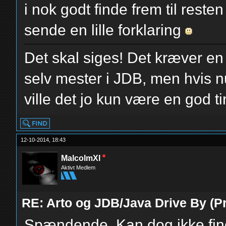
i nok godt finde frem til reste
sende en lille forklaring
Det skal siges! Det kræver en 
selv mester i JDB, men hvis n
ville det jo kun være en god t
12-10-2014, 18:43
MalcolmXI
Aktivt Medlem
RE: Arto og JDB/Java Drive By (Pr
Spændende. Kan dog ikke find