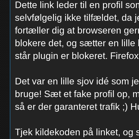
Dette link leder til en profil 
selvfølgelig ikke tilfældet, da 
fortæller dig at browseren ger
blokere det, og sætter en lill
står plugin er blokeret. Firefo
Det var en lille sjov idé som 
bruge! Sæt et fake profil op, 
så er der garanteret trafik ;) 
Tjek kildekoden på linket, og 