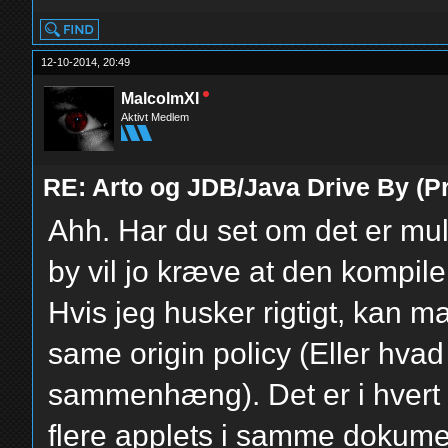
12-10-2014, 20:49
MalcolmXI
Aktivt Medlem
RE: Arto og JDB/Java Drive By (Pr
Ahh. Har du set om det er mul
by vil jo kræve at den kompile
Hvis jeg husker rigtigt, kan
same origin policy (Eller hva
sammenhæng). Det er i hvert f
flere applets i samme dokume