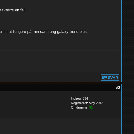
esværre en fejl.
en til at fungere på min samsung galaxy trend plus.
#2
Indlæg: 834
Registreret: May 2013
Omdømme:
32