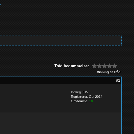
Tråd bedømmelse:
Visning af Tråd
#1
Indlæg: 515
Registreret: Oct 2014
Omdømme:
18