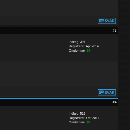
#3
Indlæg: 397
Registreret: Apr 2014
Omdømme:
14
#4
Indlæg: 515
Registreret: Oct 2014
Omdømme:
18