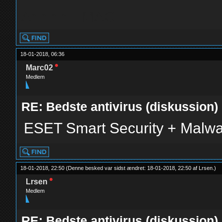
AYYYY LMAO
18-01-2018, 06:36
Marc02
Medlem
RE: Bedste antivirus (diskussion)
ESET Smart Security + Malwa
18-01-2018, 22:50
(Denne besked var sidst ændret: 18-01-2018, 22:50 af
Lrsen
.
)
Lrsen
Medlem
RE: Bedste antivirus (diskussion)