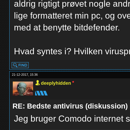
aldrig rigtigt prøvet nogle an
lige formatteret min pc, og ove
med at benytte bitdefender.
Hvad syntes i? Hvilken viruspr
21-12-2017, 15:36
deeplyhidden
RE: Bedste antivirus (diskussion)
Jeg bruger Comodo internet s