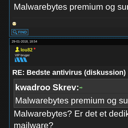
Malwarebytes premium og sund
29-01-2018, 18:54
lou82
VIP bruger
RE: Bedste antivirus (diskussion)
kwadroo Skrev:
Malwarebytes premium og sund
Malwarebytes? Er det et dedike
mailware?