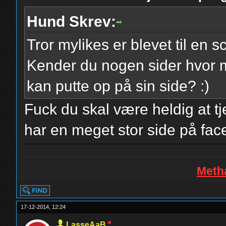
Hund Skrev:
Tror mylikes er blevet til en 
Kender du nogen sider hvor 
kan putte op på sin side? :)
Fuck du skal være heldig at 
har en meget stor side på fa
Metha
17-12-2014, 12:24
LasseAaB