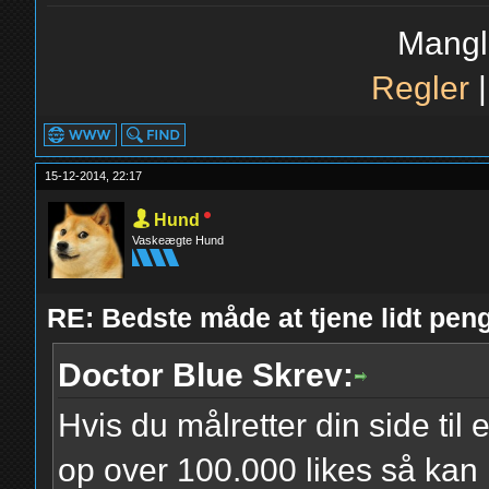
Mangl
Regler
15-12-2014, 22:17
Hund
Vaskeægte Hund
RE: Bedste måde at tjene lidt pe
Doctor Blue Skrev:
Hvis du målretter din side t
op over 100.000 likes så kan