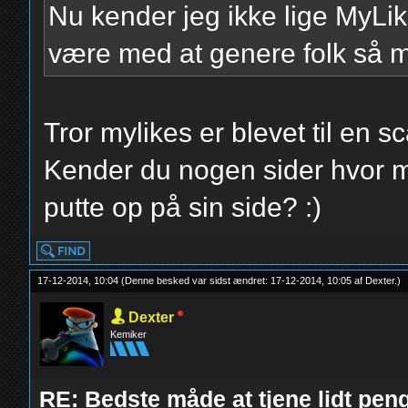
Nu kender jeg ikke lige MyLik
være med at genere folk så me
Tror mylikes er blevet til en s
Kender du nogen sider hvor m
putte op på sin side? :)
17-12-2014, 10:04
(Denne besked var sidst ændret: 17-12-2014, 10:05 af
Dexter
.
)
Dexter
Kemiker
RE: Bedste måde at tjene lidt pe