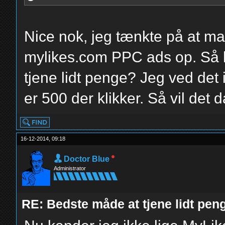
Nice nok, jeg tænkte på at 
mylikes.com PPC ads op. Så h
tjene lidt penge? Jeg ved det
er 500 der klikker. Så vil det d
16-12-2014, 09:18
Doctor Blue
Administrator
RE: Bedste måde at tjene lidt pe