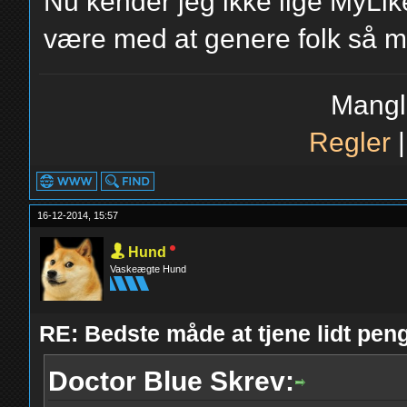
Nu kender jeg ikke lige MyLik
være med at genere folk så me
Mangl
Regler
16-12-2014, 15:57
Hund
Vaskeægte Hund
RE: Bedste måde at tjene lidt pe
Doctor Blue Skrev: