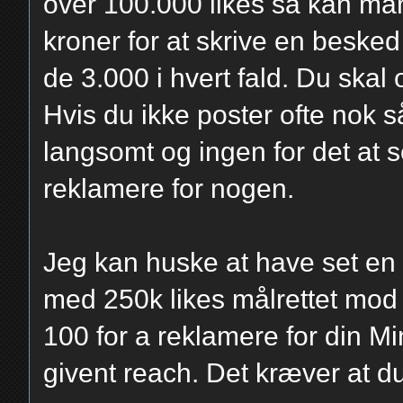
over 100.000 likes så kan ma
kroner for at skrive en beske
de 3.000 i hvert fald. Du skal 
Hvis du ikke poster ofte nok 
langsomt og ingen for det at se
reklamere for nogen.
Jeg kan huske at have set en
med 250k likes målrettet mod 
100 for a reklamere for din M
givent reach. Det kræver at du 