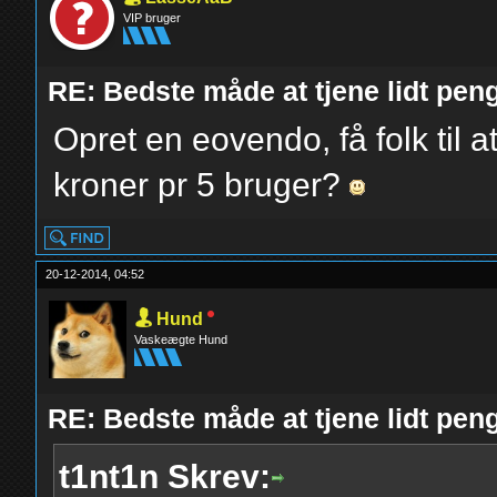
VIP bruger
RE: Bedste måde at tjene lidt pe
Opret en eovendo, få folk til 
kroner pr 5 bruger?
20-12-2014, 04:52
Hund
Vaskeægte Hund
RE: Bedste måde at tjene lidt pe
t1nt1n Skrev: