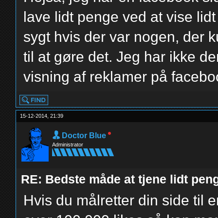
lave lidt penge ved at vise li
sygt hvis der var nogen, der k
til at gøre det. Jeg har ikke 
visning af reklamer på facebo
15-12-2014, 21:39
Doctor Blue
Administrator
RE: Bedste måde at tjene lidt pe
Hvis du målretter din side ti