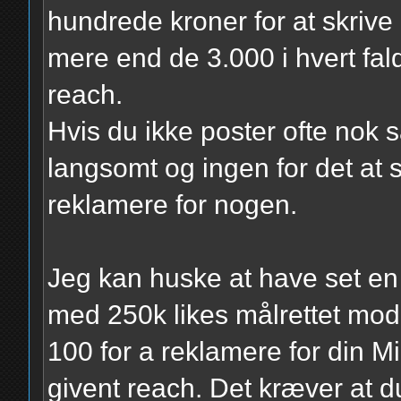
hundrede kroner for at skriv
mere end de 3.000 i hvert fald
reach.
Hvis du ikke poster ofte nok 
langsomt og ingen for det at se
reklamere for nogen.
Jeg kan huske at have set e
med 250k likes målrettet mod 
100 for a reklamere for din M
givent reach. Det kræver at du 