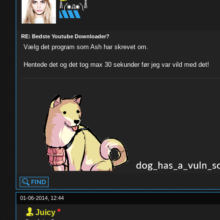
ด็็้้้้้็็็็็้้้้้็็็็็้้้้้༼◉Д◉༽ด็็็็็้้้้้็็็็้้้้้็็็็็้้
RE: Bedste Youtube Downloader?
Vælg det program som Ash har skrevet om.
Hentede det og det tog max 30 sekunder før jeg var vild med det!
01-06-2014, 12:44
Juicy