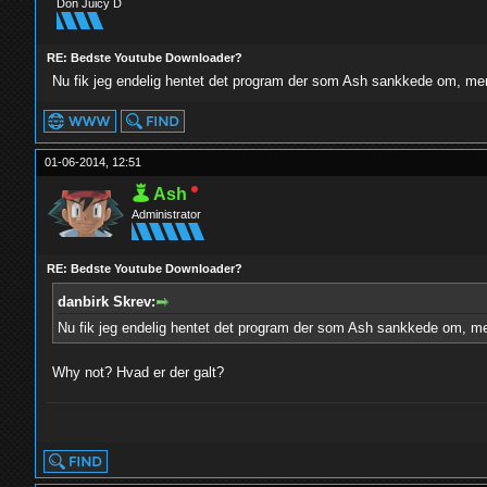
Don Juicy D
RE: Bedste Youtube Downloader?
Nu fik jeg endelig hentet det program der som Ash sankkede om, men l
01-06-2014, 12:51
Ash
Administrator
RE: Bedste Youtube Downloader?
danbirk Skrev:
Nu fik jeg endelig hentet det program der som Ash sankkede om, men 
Why not? Hvad er der galt?
yolo