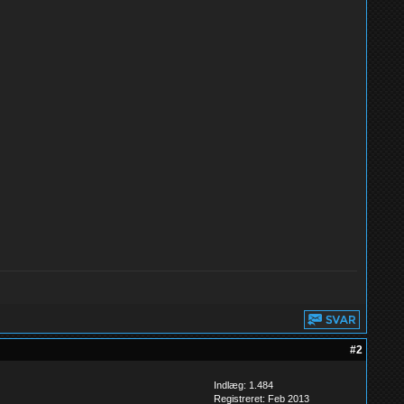
#2
Indlæg: 1.484
Registreret: Feb 2013