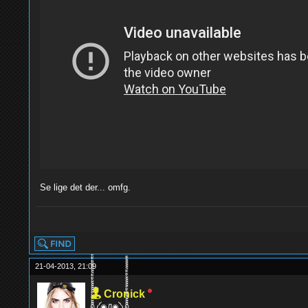
Se lige det der... omfg.
yolo
21-04-2013, 21:09
Cronick
ด็็้้้้้็็็็็้้้้้็็็็็้้้้้༼◉Д◉༽ด็็็็็้้้้้็็็็้้้้้็็็็็้้