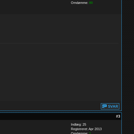
Omdømme:
80
#3
Indlæg: 25
Registreret: Apr 2013
Omdømme:
1