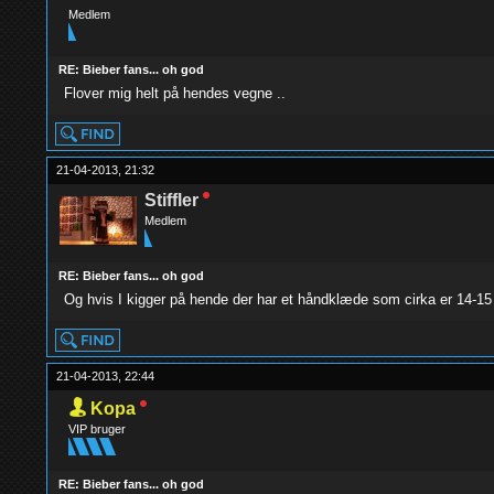
Medlem
RE: Bieber fans... oh god
Flover mig helt på hendes vegne ..
21-04-2013, 21:32
Stiffler
Medlem
RE: Bieber fans... oh god
Og hvis I kigger på hende der har et håndklæde som cirka er 14-15 
21-04-2013, 22:44
Kopa
VIP bruger
RE: Bieber fans... oh god