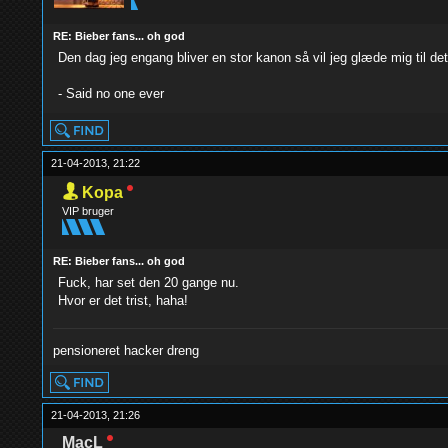
RE: Bieber fans... oh god
Den dag jeg engang bliver en stor kanon så vil jeg glæde mig til det
- Said no one ever
21-04-2013, 21:22
Kopa
VIP bruger
RE: Bieber fans... oh god
Fuck, har set den 20 gange nu.
Hvor er det trist, haha!
pensioneret hacker dreng
21-04-2013, 21:26
MacL