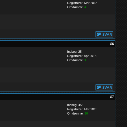
Registreret: Mar 2013
Omdømme:
4
#6
Indlæg: 25
Registreret: Apr 2013
Omdømme:
1
#7
Indlæg: 455
Registreret: Mar 2013
Omdømme:
30