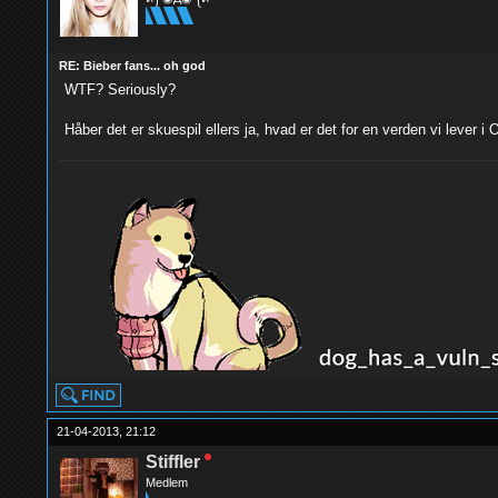
RE: Bieber fans... oh god
WTF? Seriously?
Håber det er skuespil ellers ja, hvad er det for en verden vi lever i
21-04-2013, 21:12
Stiffler
Medlem