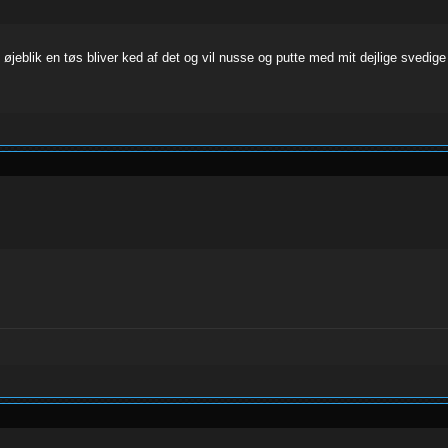
 øjeblik en tøs bliver ked af det og vil nusse og putte med mit dejlige svedig