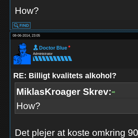
How?
08-06-2014, 23:05
Doctor Blue
Administrator
RE: Billigt kvalitets alkohol?
MiklasKroager Skrev:
How?
Det plejer at koste omkring 9