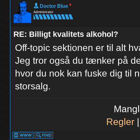
Doctor Blue
Administrator
RE: Billigt kvalitets alkohol?
Off-topic sektionen er til alt h
Jeg tror også du tænker på del
hvor du nok kan fuske dig til no
storsalg.
Mangl
Regler