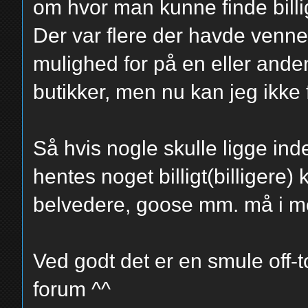
om hvor man kunne finde billi
Der var flere der havde venne
mulighed for på en eller ande
butikker, men nu kan jeg ikke
Så hvis nogle skulle ligge in
hentes noget billigt(billigere)
belvedere, goose mm. må i 
Ved godt det er en smule off-t
forum ^^