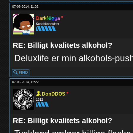
07-06-2014, 11:02
DarkNigga
Kebabkonsulent
RE: Billigt kvalitets alkohol?
Deluxlife er min alkohols-pu
07-06-2014, 12:22
DonDDOS
1312
RE: Billigt kvalitets alkohol?