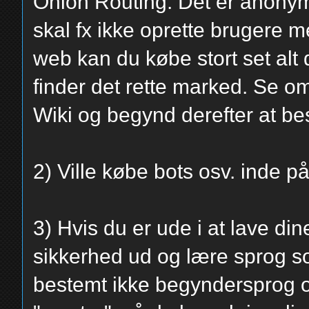
Onion Routing. Det er anonym
skal fx ikke oprette brugere 
web kan du købe stort set alt 
finder det rette marked. Se om
Wiki og begynd derefter at b
2) Ville købe bots osv. inde 
3) Hvis du er ude i at lave di
sikkerhed ud og lære sprog s
bestemt ikke begyndersprog 