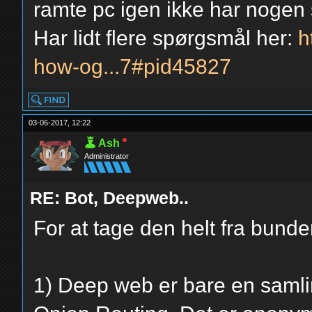
ramte pc igen ikke har nogen 
Har lidt flere spørgsmål her:
h
how-og...7#pid45827
03-06-2017, 12:22
Ash
Administrator
RE: Bot, Deepweb..
For at tage den helt fra bunde
1) Deep web er bare en samlin