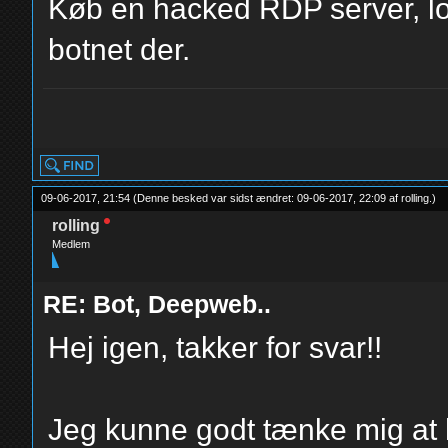
Køb en hacked RDP server, lo
botnet der.
yolo
09-06-2017, 21:54
(Denne besked var sidst ændret: 09-06-2017, 22:09 af
rolling
.
)
rolling
Medlem
RE: Bot, Deepweb..
Hej igen, takker for svar!!
Jeg kunne godt tænke mig at 