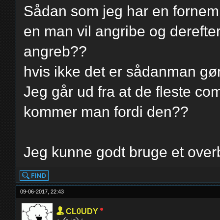
Sådan som jeg har en fornemm
en man vil angribe og derefte
angreb??
hvis ikke det er sådanman gø
Jeg går ud fra at de fleste co
kommer man fordi den??
Jeg kunne godt bruge et overbl
09-06-2017, 22:43
CL0UDY