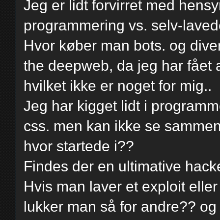
Jeg er lidt forvirret med hens
programmering vs. selv-laved
Hvor køber man bots. og dive
the deepweb, da jeg har fået 
hvilket ikke er noget for mig..
Jeg har kigget lidt i progra
css. men kan ikke se sammen
hvor startede i??
Findes der en ultimative hac
Hvis man laver et exploit ell
lukker man så for andre?? og