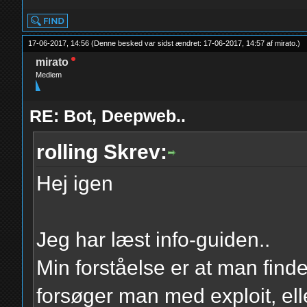
17-06-2017, 14:56
(Denne besked var sidst ændret: 17-06-2017, 14:57 af
mirato
.
)
mirato
Medlem
RE: Bot, Deepweb..
rolling Skrev:
Hej igen
Jeg har læst info-guiden..
Min forståelse er at man find
forsøger man med exploit, elle