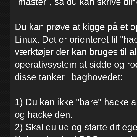
"master", så du kan skrive din
Du kan prøve at kigge på et o
Linux. Det er orienteret til "
værktøjer der kan bruges til alt
operativsystem at sidde og ro
disse tanker i baghovedet:
1) Du kan ikke "bare" hacke 
og hacke den.
2) Skal du ud og starte dit e