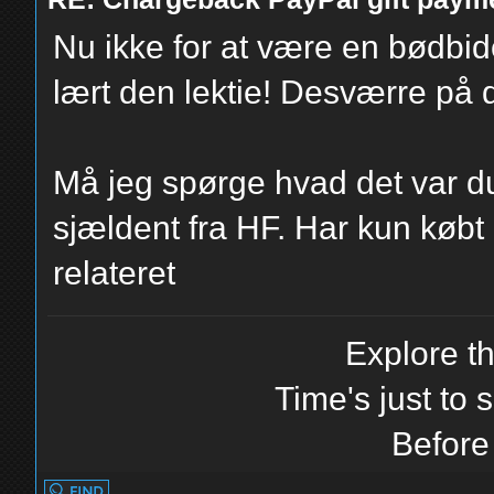
Nu ikke for at være en bødbi
lært den lektie! Desværre på
Må jeg spørge hvad det var du
sjældent fra HF. Har kun købt
relateret
Explore t
Time's just to s
Before