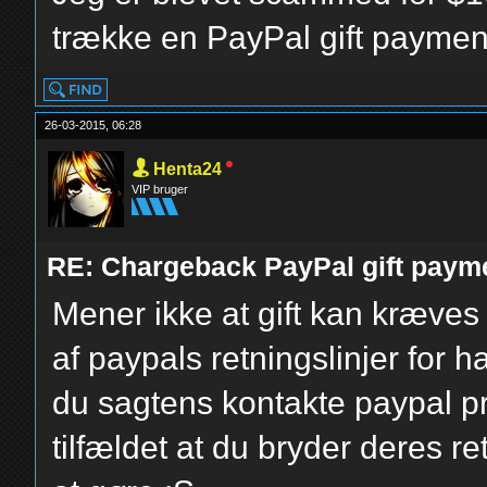
trække en PayPal gift paymen
26-03-2015, 06:28
Henta24
VIP bruger
RE: Chargeback PayPal gift paym
Mener ikke at gift kan kræves
af paypals retningslinjer for 
du sagtens kontakte paypal pr
tilfældet at du bryder deres re