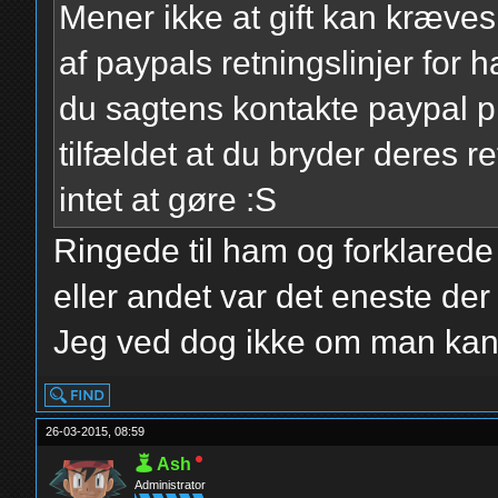
Mener ikke at gift kan kræves
af paypals retningslinjer for 
du sagtens kontakte paypal pr
tilfældet at du bryder deres r
intet at gøre :S
Ringede til ham og forklarede
eller andet var det eneste de
Jeg ved dog ikke om man kan f
26-03-2015, 08:59
Ash
Administrator