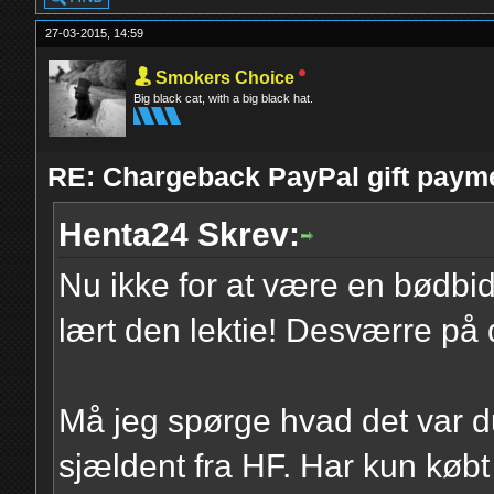
27-03-2015, 14:59
Smokers Choice
Big black cat, with a big black hat.
RE: Chargeback PayPal gift paym
Henta24 Skrev:
Nu ikke for at være en bødbi
lært den lektie! Desværre på
Må jeg spørge hvad det var d
sjældent fra HF. Har kun køb