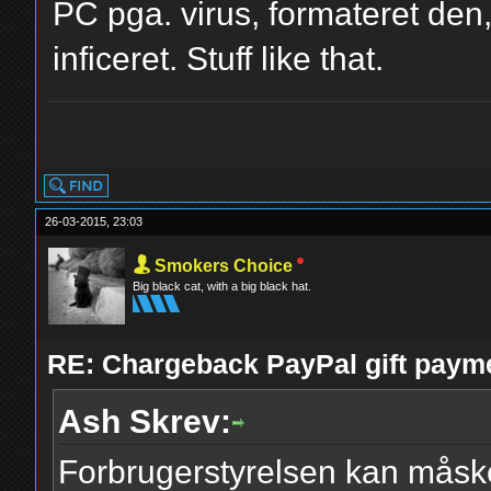
PC pga. virus, formateret den,
inficeret. Stuff like that.
yolo
26-03-2015, 23:03
Smokers Choice
Big black cat, with a big black hat.
RE: Chargeback PayPal gift paym
Ash Skrev:
Forbrugerstyrelsen kan måsk