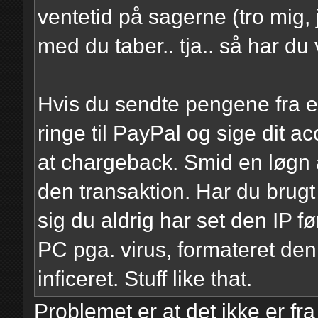
ventetid på sagerne (tro mig, 
med du taber.. tja.. så har du v
Hvis du sendte pengene fra e
ringe til PayPal og sige dit a
at chargeback. Smid en løgn a
den transaktion. Har du brugt 
sig du aldrig har set den IP f
PC pga. virus, formateret den,
inficeret. Stuff like that.
Problemet er at det ikke er fr