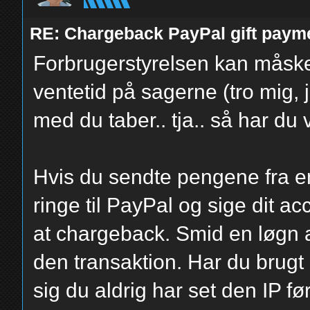
RE: Chargeback PayPal gift paym
Forbrugerstyrelsen kan måske
ventetid på sagerne (tro mig, 
med du taber.. tja.. så har du v
Hvis du sendte pengene fra en
ringe til PayPal og sige dit a
at chargeback. Smid en løgn a
den transaktion. Har du brugt 
sig du aldrig har set den IP f