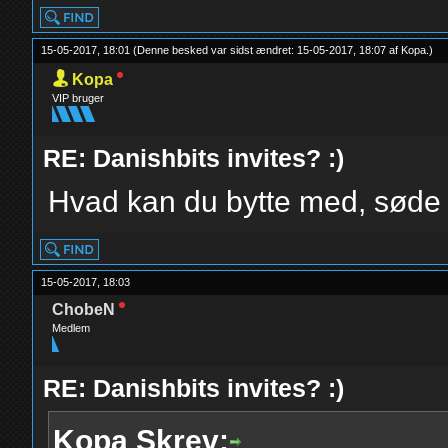
15-05-2017, 18:01
(Denne besked var sidst ændret: 15-05-2017, 18:07 af
Kopa
.
)
Kopa
VIP bruger
RE: Danishbits invites? :)
Hvad kan du bytte med, søde
15-05-2017, 18:03
ChobeN
Medlem
RE: Danishbits invites? :)
Kopa Skrev: