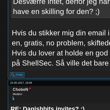
Desværre intet, derfor jeg ha
have en skilling for den? ;)
Hvis du stikker mig din email 
en, gratis, no problem, skifte
Hvis du lover at holde en god 
på ShellSec. Så ville det bare
15-05-2017, 18:09
ChobeN
Medlem
RE: Danishbits invites? :)