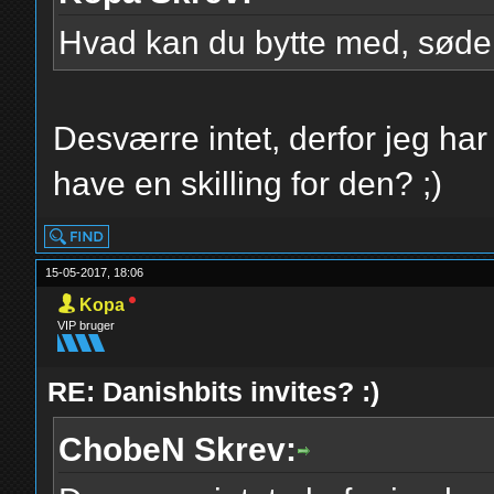
Hvad kan du bytte med, søde
Desværre intet, derfor jeg ha
have en skilling for den? ;)
15-05-2017, 18:06
Kopa
VIP bruger
RE: Danishbits invites? :)
ChobeN Skrev: