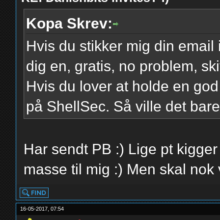
Kopa Skrev:
Hvis du stikker mig din email 
dig en, gratis, no problem, sk
Hvis du lover at holde en god
på ShellSec. Så ville det bare
Har sendt PB :) Lige pt kigger
masse til mig :) Men skal nok 
16-05-2017, 07:54