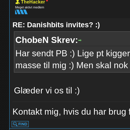
TheHacker
Meget aktivt medlem
RE: Danishbits invites? :)
ChobeN Skrev:
Har sendt PB :) Lige pt kigge
masse til mig :) Men skal nok
Glæder vi os til :)
Kontakt mig, hvis du har brug f