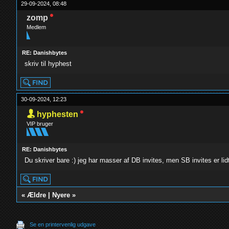
29-09-2024, 08:48
zomp
Medlem
RE: Danishbytes
skriv til hyphest
30-09-2024, 12:23
hyphesten
VIP bruger
RE: Danishbytes
Du skriver bare :) jeg har masser af DB invites, men SB invites er l
«
Ældre
|
Nyere
»
Se en printervenlig udgave