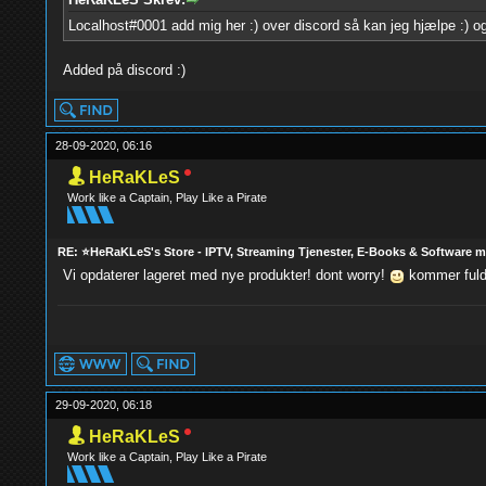
Localhost#0001 add mig her :) over discord så kan jeg hjælpe :) og 
Added på discord :)
28-09-2020, 06:16
HeRaKLeS
Work like a Captain, Play Like a Pirate
RE: ⭐HeRaKLeS's Store - IPTV, Streaming Tjenester, E-Books & Software 
Vi opdaterer lageret med nye produkter! dont worry!
kommer fuld 
29-09-2020, 06:18
HeRaKLeS
Work like a Captain, Play Like a Pirate