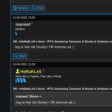
12-09-2020, 15:55
manwol
Medlem
RE: ⭐HeRaKLeS's Store - IPTV, Streaming Tjenester, E-Books & Software 
Jeg er klar når Disney+ DK kommer på ;)
12-09-2020, 21:59
HeRaKLeS
Work like a Captain, Play Like a Pirate
RE: ⭐HeRaKLeS's Store - IPTV, Streaming Tjenester, E-Books & Software 
manwol Skrev:
Jeg er klar når Disney+ DK kommer på ;)