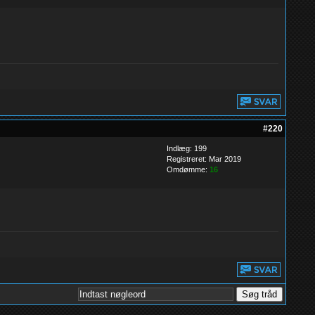
#220
Indlæg: 199
Registreret: Mar 2019
Omdømme:
16