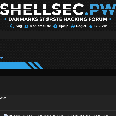
Søg
Medlemsliste
Hjælp
Regler
Bliv VIP
m.m.⭐