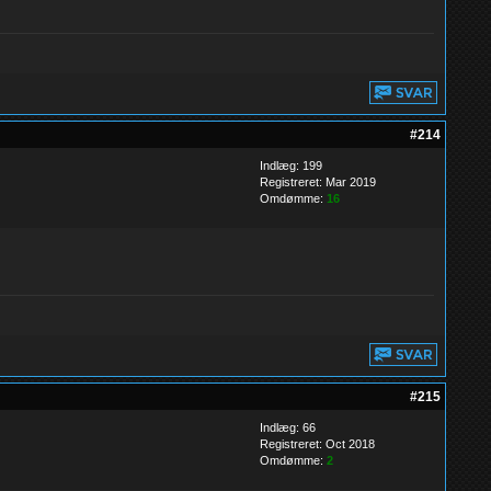
#214
Indlæg: 199
Registreret: Mar 2019
Omdømme:
16
#215
Indlæg: 66
Registreret: Oct 2018
Omdømme:
2