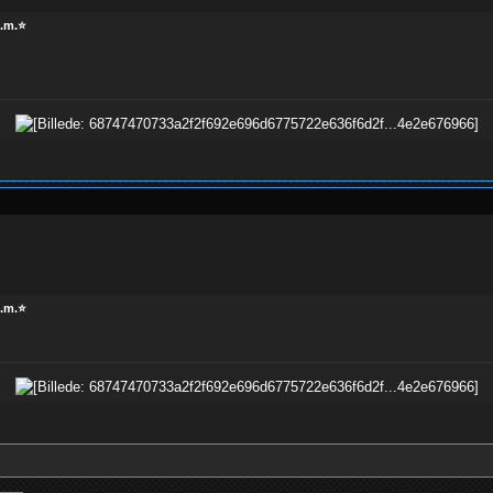
m.m.⭐
m.m.⭐