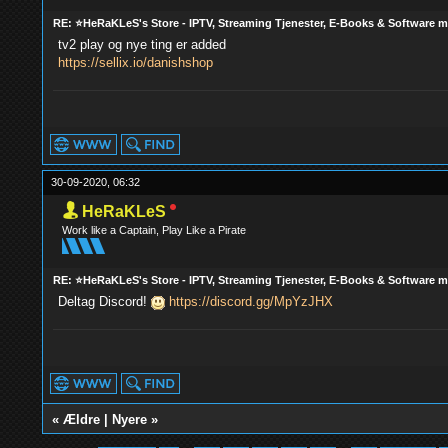
RE: ⭐HeRaKLeS's Store - IPTV, Streaming Tjenester, E-Books & Software 
tv2 play og nye ting er added
https://sellix.io/danishshop
30-09-2020, 06:32
HeRaKLeS
Work like a Captain, Play Like a Pirate
RE: ⭐HeRaKLeS's Store - IPTV, Streaming Tjenester, E-Books & Software 
Deltag Discord!
https://discord.gg/MpYzJHX
«
Ældre
|
Nyere
»