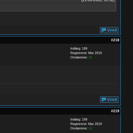
#218
Indlæg: 199
Registreret: Mar 2019
Omdømme:
16
#219
Indlæg: 199
Registreret: Mar 2019
Omdømme:
16