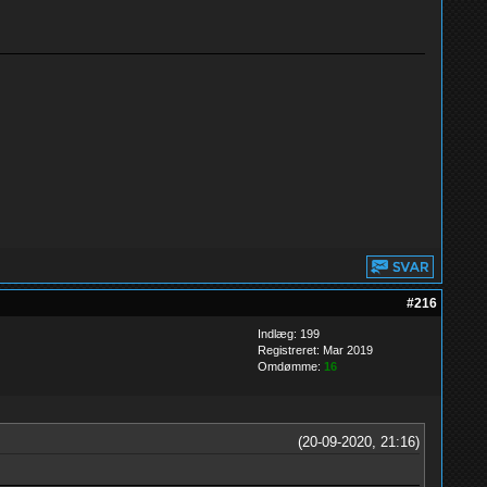
#216
Indlæg: 199
Registreret: Mar 2019
Omdømme:
16
(20-09-2020, 21:16)