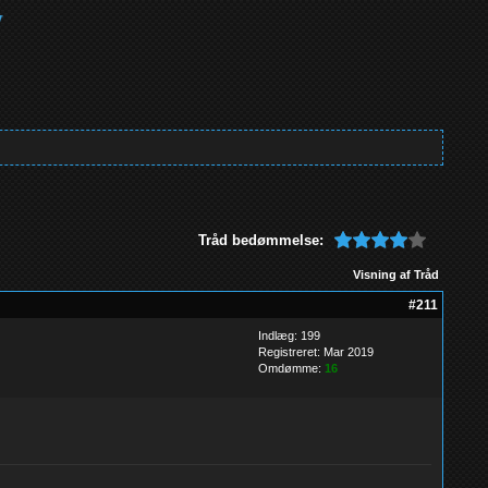
Tråd bedømmelse:
Visning af Tråd
#211
Indlæg: 199
Registreret: Mar 2019
Omdømme:
16