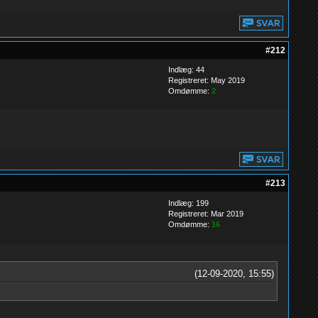
#212
Indlæg: 44
Registreret: May 2019
Omdømme:
2
#213
Indlæg: 199
Registreret: Mar 2019
Omdømme:
16
(12-09-2020, 15:55)