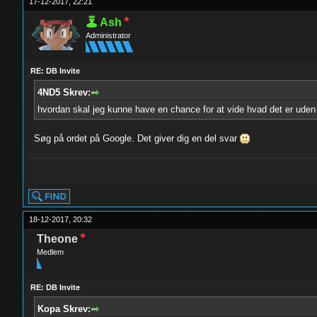
17-12-2017, 22:21
Ash
Administrator
RE: DB Invite
4ND5 Skrev:
hvordan skal jeg kunne have en chance for at vide hvad det er uden
Søg på ordet på Google. Det giver dig en del svar
yolo
18-12-2017, 20:32
Theone
Medlem
RE: DB Invite
Kopa Skrev: