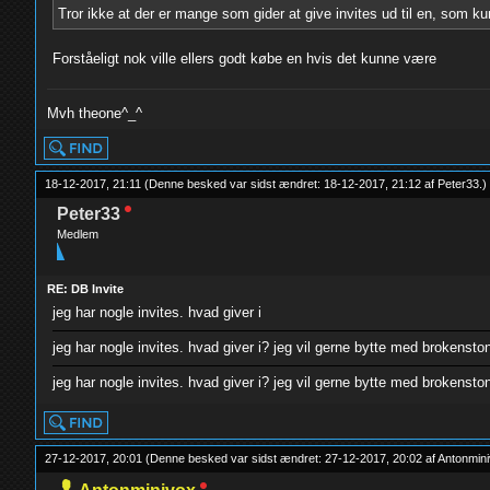
Tror ikke at der er mange som gider at give invites ud til en, som ku
Forståeligt nok ville ellers godt købe en hvis det kunne være
Mvh theone^_^
18-12-2017, 21:11
(Denne besked var sidst ændret: 18-12-2017, 21:12 af
Peter33
.
)
Peter33
Medlem
RE: DB Invite
jeg har nogle invites. hvad giver i
jeg har nogle invites. hvad giver i? jeg vil gerne bytte med brokensto
jeg har nogle invites. hvad giver i? jeg vil gerne bytte med brokensto
27-12-2017, 20:01
(Denne besked var sidst ændret: 27-12-2017, 20:02 af
Antonmin