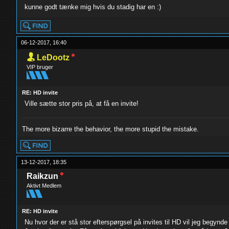
kunne godt tænke mig hvis du stadig har en :)
06-12-2017, 16:40
LeDootz
VIP bruger
RE: HD invite
Ville sætte stor pris på, at få en invite!
The more bizarre the behavior, the more stupid the mistake.
13-12-2017, 18:35
Raikzun
Aktivt Medlem
RE: HD invite
Nu hvor der er stå stor efterspørgsel på invites til HD vil jeg begynd