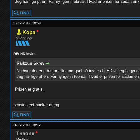
Jeg har lige pt én. Får ny igen i februar. Hvad er prisen for sådan en?
13-12-2017, 18:59
Kopa
VIP bruger
RE: HD invite
Raikzun Skrev:
Nu hvor der er stå stor efterspørgsel på invites til HD vil jeg begyn
Jeg har lige pt én. Får ny igen i februar. Hvad er prisen for sådan en
Prisen er gratis.
pensioneret hacker dreng
14-12-2017, 18:12
Theone
Medlem