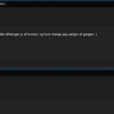
NIN
.
)
det afhænger jo af kursen, og hvor mange jeg sælger af gangen :)