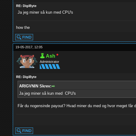
RE: DigiByte
Ja jeg miner så kun med CPU's
how the
19-05-2017, 12:05
Ash
Administrator
RE: DigiByte
ARIGVNIN Skrev:
Ja jeg miner så kun med CPU's
Får du nogensinde payout? Hvad miner du med og hvor meget får d
yolo