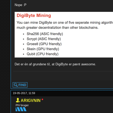
Nope :P
Det er én af grundene til, at DigiByte er pænt awesome.
yolo
19-05-2017, 11:59
ARIGVNIN
PIV bruger