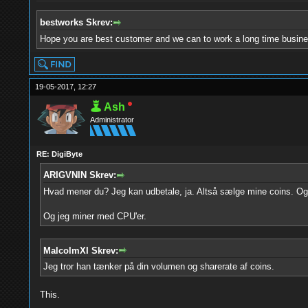
bestworks Skrev:
Hope you are best customer and we can to work a long time busin
19-05-2017, 12:27
Ash
Administrator
RE: DigiByte
ARIGVNIN Skrev:
Hvad mener du? Jeg kan udbetale, ja. Altså sælge mine coins. Og 
Og jeg miner med CPU'er.
MalcolmXI Skrev:
Jeg tror han tænker på din volumen og sharerate af coins.
This.