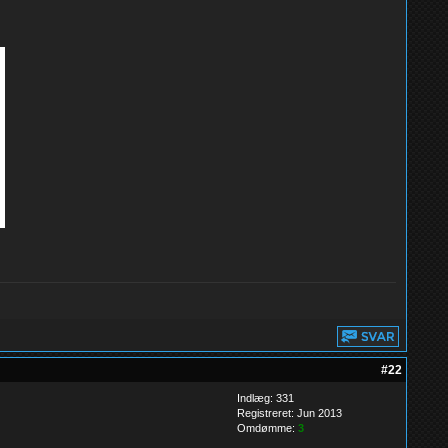
#22
Indlæg: 331
Registreret: Jun 2013
Omdømme:
3