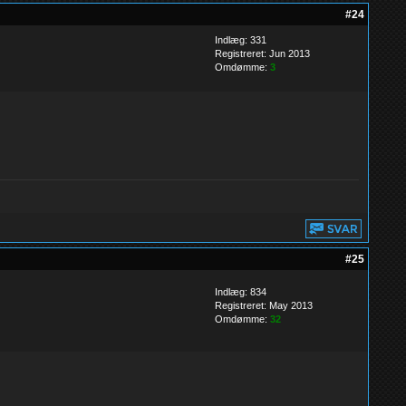
#24
Indlæg: 331
Registreret: Jun 2013
Omdømme:
3
#25
Indlæg: 834
Registreret: May 2013
Omdømme:
32