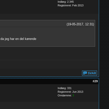
Indlæg: 2.345
Registreret: Feb 2013
(19-05-2017, 12:31)
 da jeg har en del kørende
#29
Indlæg: 331
Registreret: Jun 2013
Omdømme:
3