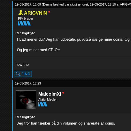
19-05-2017, 12:09
(Denne besked var sidst ændret: 19-05-2017, 12:10 af
ARIGV
ARIGVNIN
PIV bruger
RE: DigiByte
Hvad mener du? Jeg kan udbetale, ja. Altså sælge mine coins. Og 
Og jeg miner med CPU'er.
how the
19-05-2017, 12:23
MalcolmXI
Aktivt Medlem
RE: DigiByte
Jeg tror han tænker på din volumen og sharerate af coins.