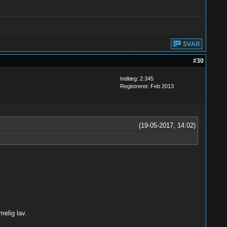
#30
Indlæg: 2.345
Registreret: Feb 2013
(19-05-2017, 14:02)
melig lav.