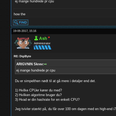
ej mange hundrede pr cpu
how the
19-05-2017, 15:16
Ash
Administrator
RE: DigiByte
ARIGVNIN Skrev:
ej mange hundrede pr cpu
Du er simpelthen nødt til at gå mere i detaljer end det.
1) Hvilke CPUer kører du med?
2) Hvilken algoritme bruger du?
3) Hvad er din hashrate for en enkelt CPU?
Jeg tvivler stærkt på, du får over 100 om dagen med en high-end i7er