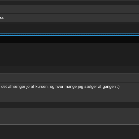
ess
det afhænger jo af kursen, og hvor mange jeg sælger af gangen :)