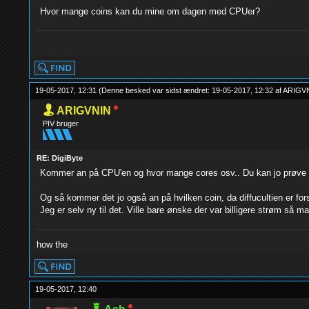
Hvor mange coins kan du mine om dagen med CPUer?
yolo
19-05-2017, 12:31
(Denne besked var sidst ændret: 19-05-2017, 12:32 af
ARIGV
ARIGVNIN
PIV bruger
RE: DigiByte
Kommer an på CPU'en og hvor mange cores osv.. Du kan jo prøve me
Og så kommer det jo også an på hvilken coin, da diffucultien er fo
Jeg er selv ny til det. Ville bare ønske der var billigere strøm så 
how the
19-05-2017, 12:40