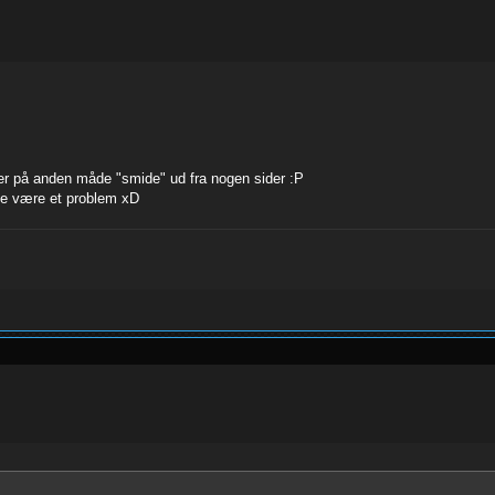
eller på anden måde "smide" ud fra nogen sider :P
lle være et problem xD