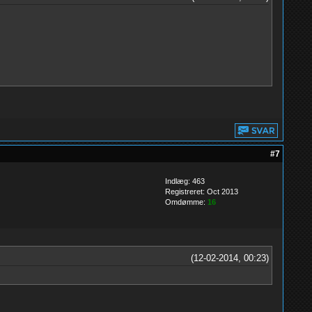
#7
Indlæg: 463
Registreret: Oct 2013
Omdømme:
16
(12-02-2014, 00:23)