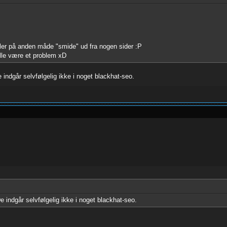
 eller på anden måde "smide" ud fra nogen sider :P
ulle være et problem xD
De indgår selvfølgelig ikke i noget blackhat-seo.
 De indgår selvfølgelig ikke i noget blackhat-seo.