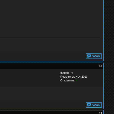
#2
Indlæg: 73
Registreret: Nov 2013
Omdømme:
4
#3