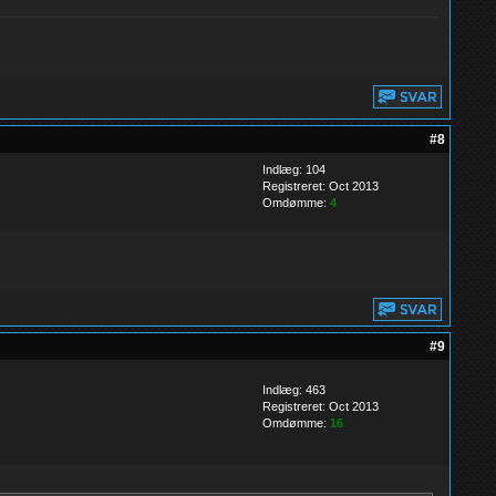
#8
Indlæg: 104
Registreret: Oct 2013
Omdømme:
4
#9
Indlæg: 463
Registreret: Oct 2013
Omdømme:
16