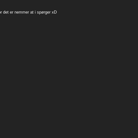
or det er nemmer at i spørger xD