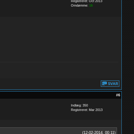
Registreret: Oct 2013
Omdømme:
16
#6
Indlæg: 350
Registreret: Mar 2013
(12-02-2014, 00:11)