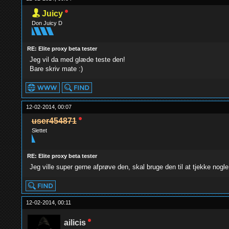
Juicy
Don Juicy D
RE: Elite proxy beta tester
Jeg vil da med glæde teste den!
Bare skriv mate :)
12-02-2014, 00:07
user454871
Slettet
RE: Elite proxy beta tester
Jeg ville super gerne afprøve den, skal bruge den til at tjekke nogl
12-02-2014, 00:11
ailicis