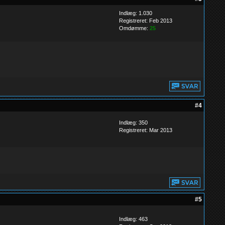
Indlæg: 1.030
Registreret: Feb 2013
Omdømme:
25
#4
Indlæg: 350
Registreret: Mar 2013
#5
Indlæg: 463