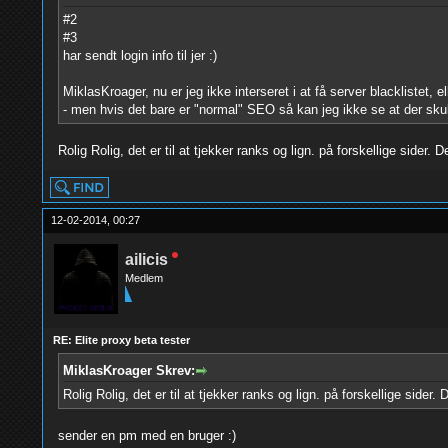
#2
#3
har sendt login info til jer :)
MiklasKroager, nu er jeg ikke interseret i at få server blacklistet,
- men hvis det bare er "normal" SEO så kan jeg ikke se at der sk
Rolig Rolig, det er til at tjekker ranks og lign. på forskellige sider. 
12-02-2014, 00:27
ailicis
Medlem
RE: Elite proxy beta tester
MiklasKroager Skrev:
Rolig Rolig, det er til at tjekker ranks og lign. på forskellige sider.
sender en pm med en bruger :)