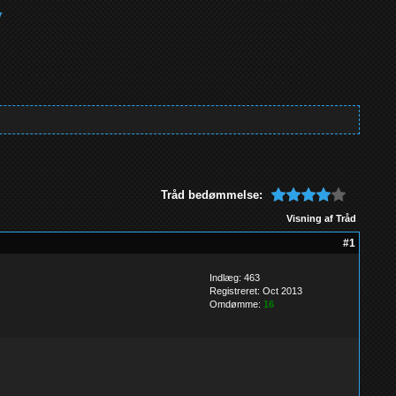
Tråd bedømmelse:
Visning af Tråd
#1
Indlæg: 463
Registreret: Oct 2013
Omdømme:
16