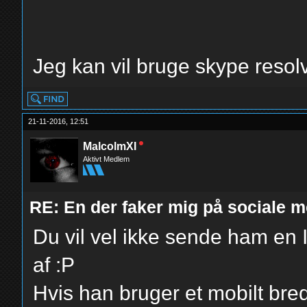
Jeg kan vil bruge skype resolv
21-11-2016, 12:51
MalcolmXI
Aktivt Medlem
RE: En der faker mig på sociale m
Du vil vel ikke sende ham en I
af :P
Hvis han bruger et mobilt bre