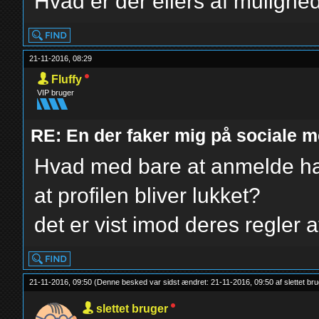
Hvad er der ellers af mulighe
21-11-2016, 08:29
Fluffy
VIP bruger
RE: En der faker mig på sociale m
Hvad med bare at anmelde ham
at profilen bliver lukket?
det er vist imod deres regler 
21-11-2016, 09:50
(Denne besked var sidst ændret: 21-11-2016, 09:50 af
slettet br
slettet bruger