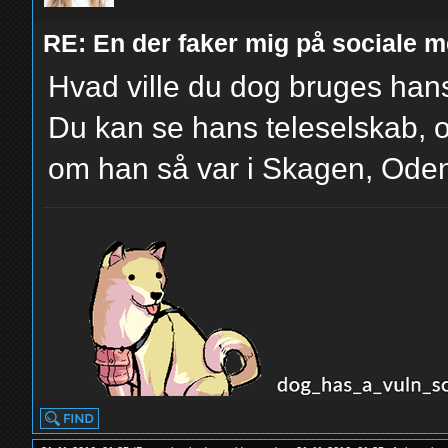
RE: En der faker mig på sociale m
Hvad ville du dog bruges hans 
Du kan se hans teleselskab, o
om han så var i Skagen, Ode