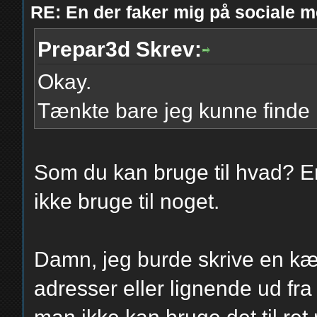
RE: En der faker mig på sociale m
Prepar3d Skrev:
Okay.
Tænkte bare jeg kunne finde 
Som du kan bruge til hvad? En 
ikke bruge til noget.
Damn, jeg burde skrive en kæm
adresser eller lignende ud fra 