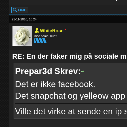
21-11-2016, 10:24
WhiteRose
nice name, huh?
RE: En der faker mig på sociale m
Prepar3d Skrev:
Det er ikke facebook.
Det snapchat og yelleow app
Ville det virke at sende en ip