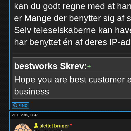
kan du godt regne med at han 
er Mange der benytter sig af
Selv teleselskaberne kan have
har benyttet én af deres IP-ad
bestworks Skrev:
Hope you are best customer a
business
21-11-2016, 14:47
slettet bruger