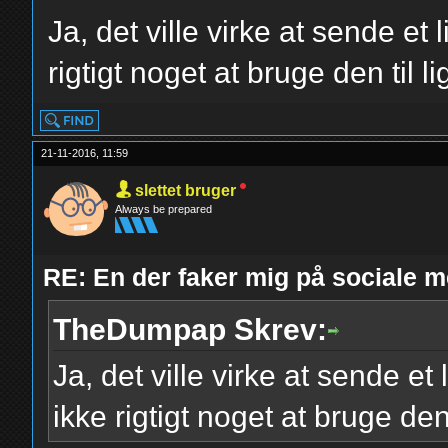
Ja, det ville virke at sende et 
rigtigt noget at bruge den til l
21-11-2016, 11:59
slettet bruger
Always be prepared
RE: En der faker mig på sociale m
TheDumpap Skrev:
Ja, det ville virke at sende et
ikke rigtigt noget at bruge den