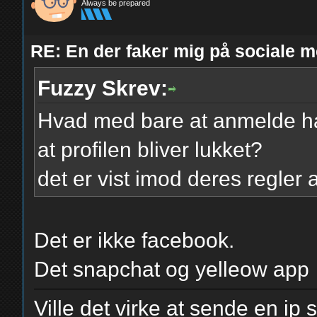
Always be prepared
RE: En der faker mig på sociale m
Fuzzy Skrev:
Hvad med bare at anmelde ha
at profilen bliver lukket?
det er vist imod deres regler 
Det er ikke facebook.
Det snapchat og yelleow app
Ville det virke at sende en ip