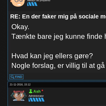
Always be prepared
RE: En der faker mig på sociale m
Okay.
Tænkte bare jeg kunne finde 
Hvad kan jeg ellers gøre?
Nogle forslag, er villig til at gå
21-11-2016, 15:12
Ash
Administrator