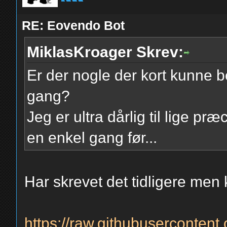
RE: Eovendo Bot
MiklasKroager Skrev:
Er der nogle der kort kunne 
gang?
Jeg er ultra dårlig til lige pr
en enkel gang før...
Har skrevet det tidligere men 
https://raw.githubusercontent