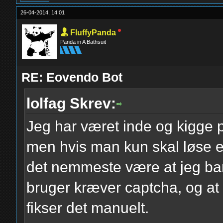
26-04-2014, 14:01
FluffyPanda
Panda in A Bathsuit
RE: Eovendo Bot
lolfag Skrev:
Jeg har været inde og kigge på 
men hvis man kun skal løse en
det nemmeste være at jeg bar
bruger kræver captcha, og at 
fikser det manuelt.