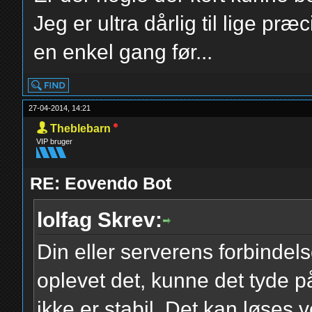
Jeg er ultra dårlig til lige pr
en enkel gang før...
27-04-2014, 14:21
Theblebarn
VIP bruger
RE: Eovendo Bot
lolfag Skrev:
Din eller serverens forbindels
oplevet det, kunne det tyde på
ikke er stabil. Det kan løses 