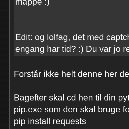
mappe :)
Edit: og lolfag, det med captch
engang har tid? :) Du var jo re
Forstår ikke helt denne her de
Bagefter skal cd hen til din p
pip.exe som den skal bruge f
pip install requests