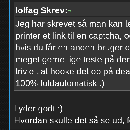
lolfag Skrev:
Jeg har skrevet så man kan lø
printer et link til en captcha
hvis du får en anden bruger de
meget gerne lige teste på den 
trivielt at hooke det op på d
100% fuldautomatisk :)
Lyder godt :)
Hvordan skulle det så se ud, fo