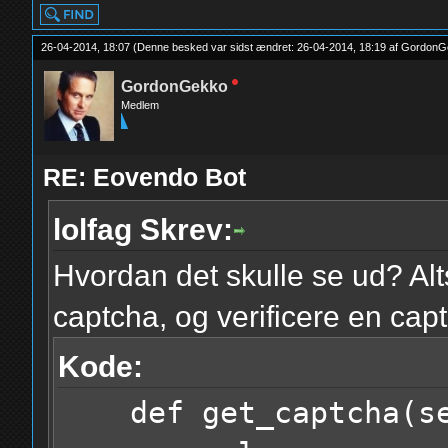
26-04-2014, 18:07
(Denne besked var sidst ændret: 26-04-2014, 18:19 af
GordonG
GordonGekko
Medlem
RE: Eovendo Bot
lolfag Skrev:
Hvordan det skulle se ud? Alt
captcha, og verificere en cap
Kode:
def get_captcha(se