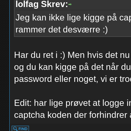
lolfag Skrev:
Jeg kan ikke lige kigge på ca
rammer det desværre :)
Har du ret i :) Men hvis det n
og du kan kigge på det når du
password eller noget, vi er tro
Edit: har lige prøvet at logge
captcha koden der forhindrer