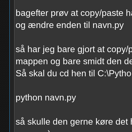
bagefter prøv at copy/paste han
og ændre enden til navn.py
så har jeg bare gjort at copy/
mappen og bare smidt den de
Så skal du cd hen til C:\Pytho
python navn.py
så skulle den gerne køre det 