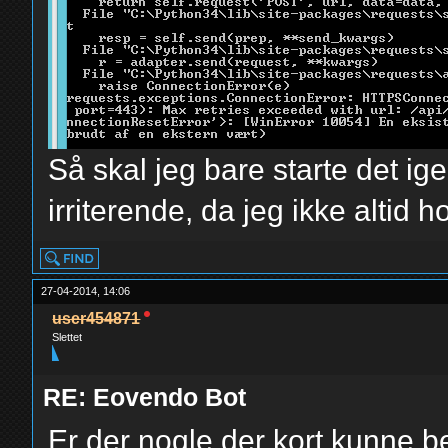
Så skal jeg bare starte det ige
irriterende, da jeg ikke altid
27-04-2014, 14:06
user454871
Slettet
RE: Eovendo Bot
Er der nogle der kort kunne 