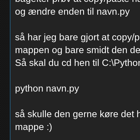
og ændre enden til navn.py
så har jeg bare gjort at copy/p
mappen og bare smidt den de
Så skal du cd hen til C:\Pytho
python navn.py
så skulle den gerne køre det 
mappe :)