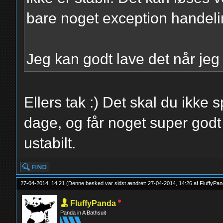
bare noget exception handeli
Jeg kan godt lave det når jeg h
Ellers tak :) Det skal du ikke s
dage, og får noget super godt 
ustabilt.
27-04-2014, 14:21
(Denne besked var sidst ændret: 27-04-2014, 14:26 af
FluffyPa
FluffyPanda
Panda in A Bathsuit