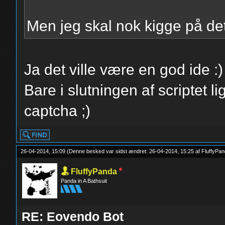
Men jeg skal nok kigge på de
Ja det ville være en god ide :)
Bare i slutningen af scriptet li
captcha ;)
26-04-2014, 15:09
(Denne besked var sidst ændret: 26-04-2014, 15:25 af
FluffyPa
FluffyPanda
Panda in A Bathsuit
RE: Eovendo Bot