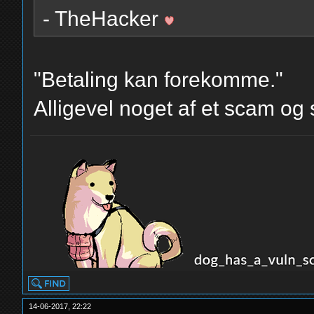
- TheHacker
"Betaling kan forekomme."
Alligevel noget af et scam og
14-06-2017, 22:22