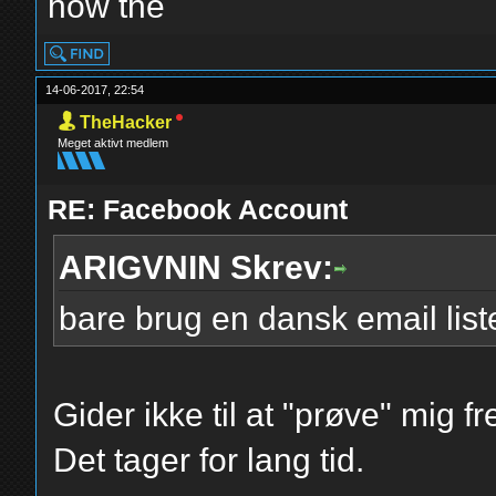
how the
14-06-2017, 22:54
TheHacker
Meget aktivt medlem
RE: Facebook Account
ARIGVNIN Skrev:
bare brug en dansk email li
Gider ikke til at "prøve" mig f
Det tager for lang tid.