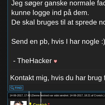
Jeg søger ganske normale fac
kunne logge ind på dem.
De skal bruges til at sprede n
Send en pb, hvis I har nogle 
- TheHacker
Kontakt mig, hvis du har brug f
14-06-2017, 17:43
(Denne besked var sidst ændret: 14-06-2017, 18:21 af
Cronick
.
)
Cronick