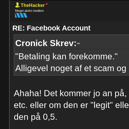
TheHacker
Meget aktivt medlem
RE: Facebook Account
Cronick Skrev:
"Betaling kan forekomme."
Alligevel noget af et scam og
Ahaha! Det kommer jo an på, 
etc. eller om den er "legit" el
den på 0,5.