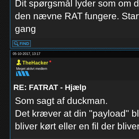
Dit spørgsmål lyder som om du
den nævne RAT fungere. Start 
gang
05-10-2017, 13:17
TheHacker
Meget aktivt medlem
RE: FATRAT - Hjælp
Som sagt af duckman.
Det kræver at din "payload" bl
bliver kørt eller en fil der bliv