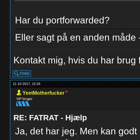
Har du portforwarded?
Eller sagt på en anden måde 
Kontakt mig, hvis du har brug f
11-10-2017, 15:34
YeetMotherfucker
VIP bruger
RE: FATRAT - Hjælp
Ja, det har jeg. Men kan godt