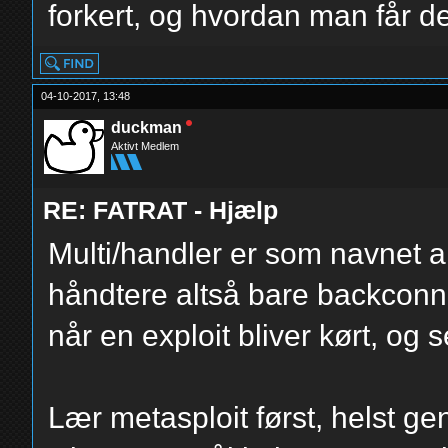
forkert, og hvordan man får det
04-10-2017, 13:48
duckman
Aktivt Medlem
RE: FATRAT - Hjælp
Multi/handler er som navnet a
håndtere altså bare backconn
når en exploit bliver kørt, og s
Lær metasploit først, helst 