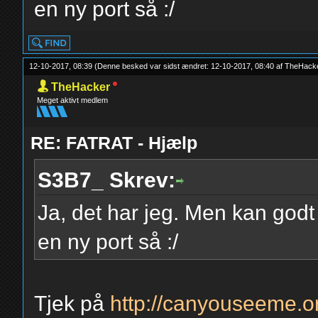
en ny port så :/
12-10-2017, 08:39
(Denne besked var sidst ændret: 12-10-2017, 08:40 af
TheHack
TheHacker
Meget aktivt medlem
RE: FATRAT - Hjælp
S3B7_ Skrev:
Ja, det har jeg. Men kan godt
en ny port så :/
Tjek på
http://canyouseeme.o