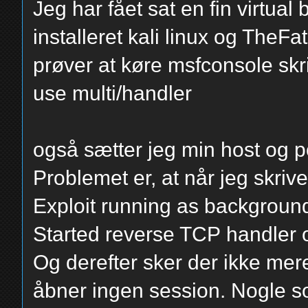
Jeg har fået sat en fin virtua
installeret kali linux og TheFat
prøver at køre msfconsole skri
use multi/handler
også sætter jeg min host og po
Problemet er, at når jeg skrive
Exploit running as background
Started reverse TCP handler
Og derefter sker der ikke mer
åbner ingen session. Nogle so