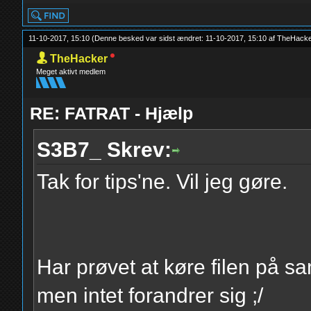
11-10-2017, 15:10
(Denne besked var sidst ændret: 11-10-2017, 15:10 af
TheHacke
TheHacker
Meget aktivt medlem
RE: FATRAT - Hjælp
S3B7_ Skrev:
Tak for tips'ne. Vil jeg gøre.
Har prøvet at køre filen på s
men intet forandrer sig ;/