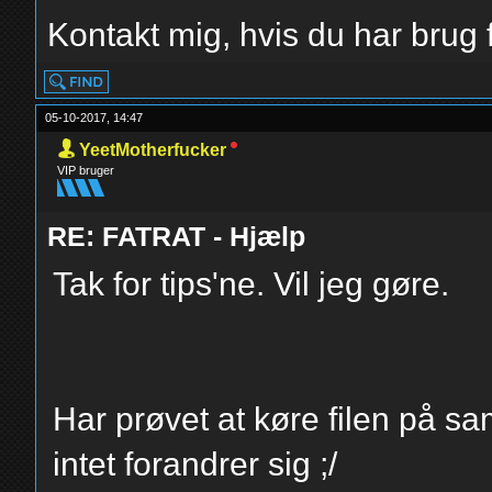
Kontakt mig, hvis du har brug f
05-10-2017, 14:47
YeetMotherfucker
VIP bruger
RE: FATRAT - Hjælp
Tak for tips'ne. Vil jeg gøre.
Har prøvet at køre filen på s
intet forandrer sig ;/