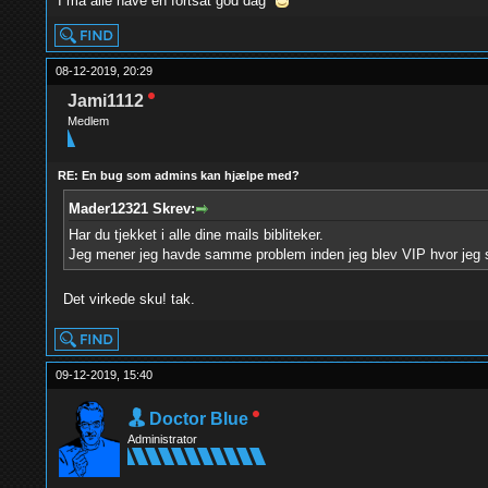
I må alle have en fortsat god dag
08-12-2019, 20:29
Jami1112
Medlem
RE: En bug som admins kan hjælpe med?
Mader12321 Skrev:
Har du tjekket i alle dine mails bibliteker.
Jeg mener jeg havde samme problem inden jeg blev VIP hvor jeg sl
Det virkede sku! tak.
09-12-2019, 15:40
Doctor Blue
Administrator