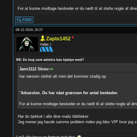
For at kunne modtage beskeder er du nødt til at slette nogle af din
08-12-2019, 20:27
Zapto1452
Halløj :)
RE: En bug som admins kan hjælpe med?
Jami1112 Skrev:
har næsten slettet alt men det kommer stadig op.
"
Advarslen. Du har nået grænsen for antal beskeder.
For at kunne modtage beskeder er du nødt til at slette nogle af di
Har du tjekket i alle dine mails bibliteker.
Jeg mener jeg havde samme problem inden jeg blev VIP hvor jeg sle