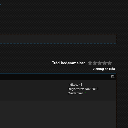
Tråd bedømmelse:
Visning af Tråd
#1
Indlæg: 46
Registreret: Nov 2019
Omdømme:
1