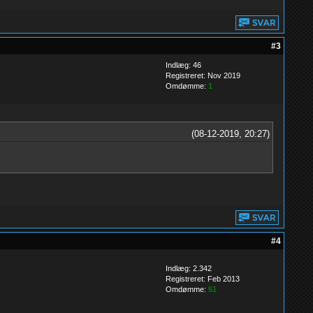
#3
Indlæg: 46
Registreret: Nov 2019
Omdømme:
1
(08-12-2019, 20:27)
#4
Indlæg: 2.342
Registreret: Feb 2013
Omdømme:
51