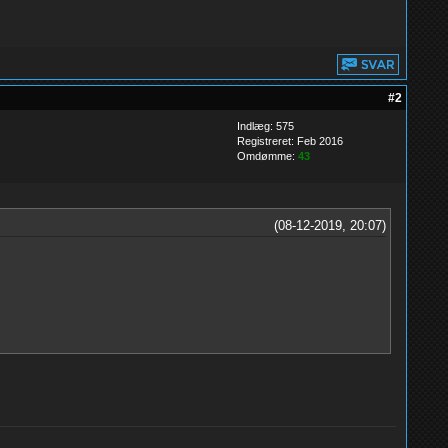
#2
Indlæg: 575
Registreret: Feb 2016
Omdømme:
43
(08-12-2019, 20:07)