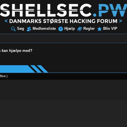
Søg
Medlemsliste
Hjælp
Regler
Bliv VIP
 kan hjælpe med?
Blue
.
)