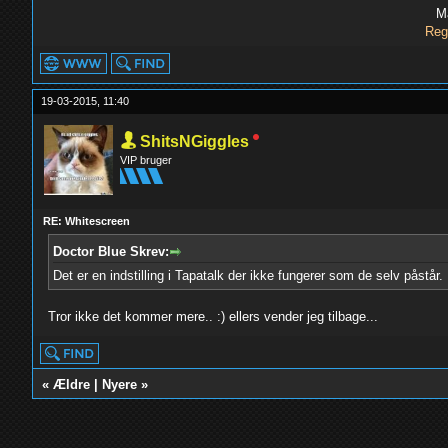
M
Reg
19-03-2015, 11:40
ShitsNGiggles
VIP bruger
RE: Whitescreen
Doctor Blue Skrev:
Det er en indstilling i Tapatalk der ikke fungerer som de selv påstå
Tror ikke det kommer mere.. :) ellers vender jeg tilbage...
«
Ældre
|
Nyere
»