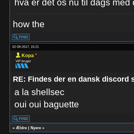
hva er det os nu til dags med
how the
02-08-2017, 15:21
Kopa
VIP bruger
RE: Findes der en dansk discord s
a la shellsec
oui oui baguette
«
Ældre
|
Nyere
»