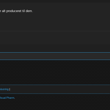
r alt produceret til dem.
isering
|
isual Pharm
.