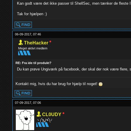
Kan godt være det ikke passer til ShellSec, men tænker de fleste IT 
Tak for hjælpen :)
06-09-2017, 07:46
TheHacker
Meget aktivt medlem
RE: Fra ide til produkt?
Du kan prøve Ungiværk på facebook, der skal der nok være flere, 
Kontakt mig, hvis du har brug for hjælp til noget!
07-09-2017, 07:06
CL0UDY
ヽ༼ຈل͜ຈ༽ﾉ