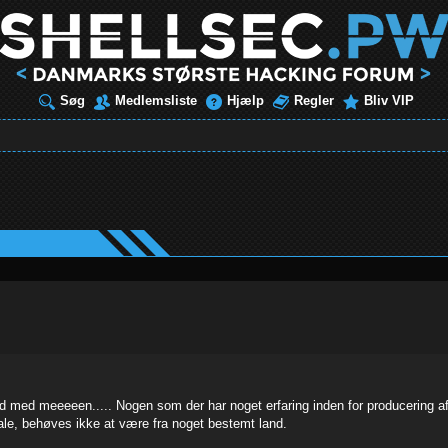
Søg
Medlemsliste
Hjælp
Regler
Bliv VIP
d med meeeeen..... Nogen som der har noget erfaring inden for producering af
fale, behøves ikke at være fra noget bestemt land.