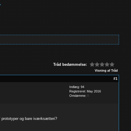
Tråd bedømmelse:
Visning af Tråd
#1
Indlæg: 94
Registreret: May 2016
Omdømme:
0
 prototyper og bare iværksætteri?