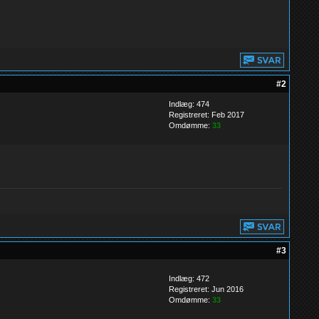
#2
Indlæg: 474
Registreret: Feb 2017
Omdømme:
33
#3
Indlæg: 472
Registreret: Jun 2016
Omdømme:
33