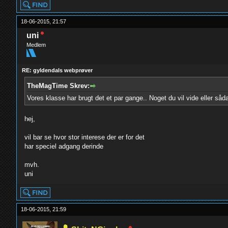
18-06-2015, 21:57
uni
Medlem
RE: gyldendals webprøver
TheMagTime Skrev:
Vores klasse har brugt det et par gange.. Noget du vil vide eller såd
hej,
vil bar se hvor stor interese der er for det
har speciel adgang derinde
mvh.
uni
18-06-2015, 21:59