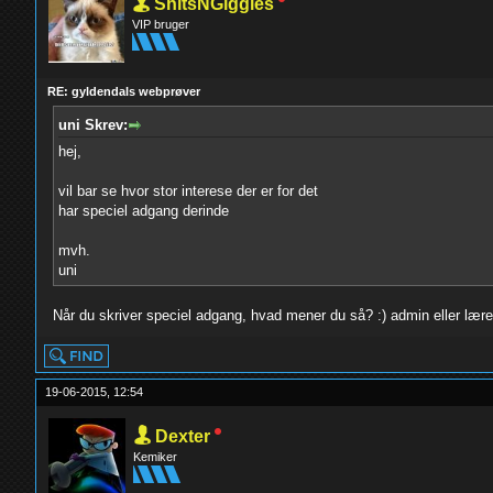
ShitsNGiggles
VIP bruger
RE: gyldendals webprøver
uni Skrev:
hej,
vil bar se hvor stor interese der er for det
har speciel adgang derinde
mvh.
uni
Når du skriver speciel adgang, hvad mener du så? :) admin eller lære
19-06-2015, 12:54
Dexter
Kemiker