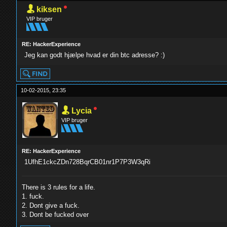
kiksen
VIP bruger
RE: HackerExperience
Jeg kan godt hjælpe hvad er din btc adresse? :)
10-02-2015, 23:35
Lycia
VIP bruger
RE: HackerExperience
1UfhE1ckcZDn728BqrCB01nr1P7P3W3qRi
There is 3 rules for a life.
1. fuck.
2. Dont give a fuck.
3. Dont be fucked over