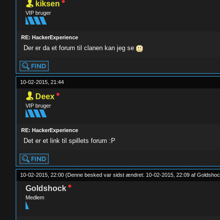
kiksen
VIP bruger
RE: HackerExperience
Der er da et forum til clanen kan jeg se
10-02-2015, 21:44
Deex
VIP bruger
RE: HackerExperience
Det er et link til spillets forum :P
10-02-2015, 22:00
(Denne besked var sidst ændret: 10-02-2015, 22:09 af
Goldsho
Goldshock
Medlem