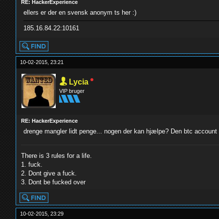
RE: HackerExperience
ellers er der en svensk anonym ts her :)
185.16.84.22:10161
10-02-2015, 23:21
Lycia
VIP bruger
RE: HackerExperience
drenge mangler lidt penge... nogen der kan hjælpe? Den btc account d
There is 3 rules for a life.
1. fuck.
2. Dont give a fuck.
3. Dont be fucked over
10-02-2015, 23:29