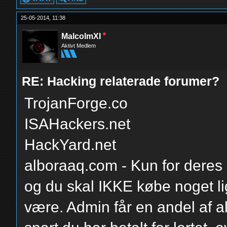
25-05-2014, 11:38
MalcolmXI
Aktivt Medlem
RE: Hacking relaterade forumer?
TrojanForge.co
ISAHackers.net
HackYard.net
alboraaq.com - Kun for deres h
og du skal IKKE købe noget lig
være. Admin får en andel af a