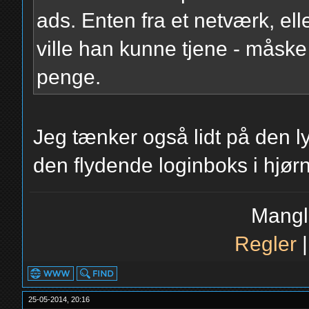
ads. Enten fra et netværk, el
ville han kunne tjene - måske
penge.
Jeg tænker også lidt på den l
den flydende loginboks i hjørn
Mangl
Regler
25-05-2014, 20:16