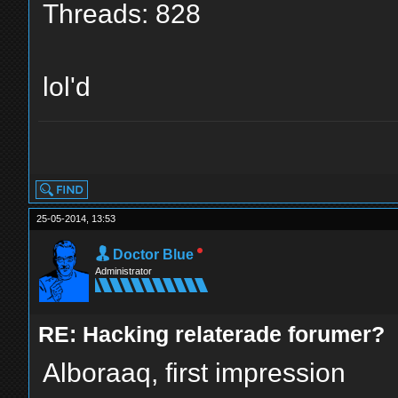
Threads: 828
lol'd
yolo
25-05-2014, 13:53
Doctor Blue
Administrator
RE: Hacking relaterade forumer?
Alboraaq, first impression