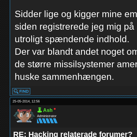
Sidder lige og kigger mine ema
siden registrerede jeg mig på
utroligt spændende indhold.
Der var blandt andet noget om
de større missilsystemer amer
huske sammenhængen.
25-05-2014, 12:56
Ash
Administrator
RE: Hacking relaterade forumer?