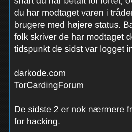
snart du har betalt for lortet,
du har modtaget varen i tråde
brugere med højere status. Bar
folk skriver de har modtaget 
tidspunkt de sidst var logget i
darkode.com
TorCardingForum
De sidste 2 er nok nærmere f
for hacking.