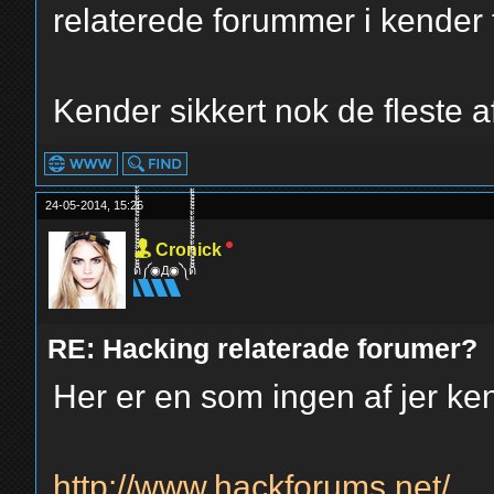
relaterede forummer i kender ti
Kender sikkert nok de fleste 
24-05-2014, 15:26
Cronick
ด็็้้้้้็็็็็้้้้้็็็็็้้้้้༼◉Д◉༽ด็็็็็้้้้้็็็็้้้้้็็็็็้้
RE: Hacking relaterade forumer?
Her er en som ingen af jer ke
http://www.hackforums.net/