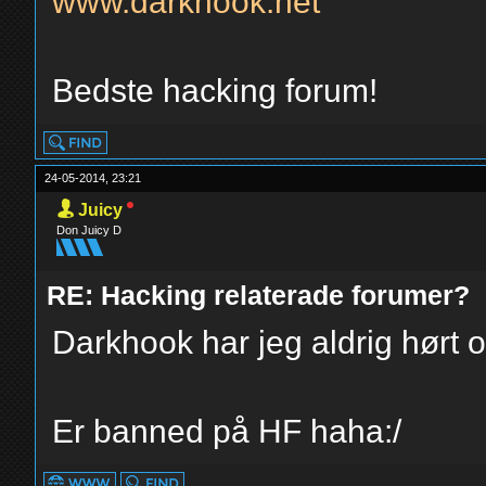
www.darkhook.net
Bedste hacking forum!
24-05-2014, 23:21
Juicy
Don Juicy D
RE: Hacking relaterade forumer?
Darkhook har jeg aldrig hørt om
Er banned på HF haha:/