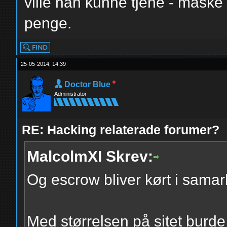
ville han kunne tjene - måske 
penge.
25-05-2014, 14:39
Doctor Blue
Administrator
RE: Hacking relaterade forumer?
MalcolmXI Skrev:
Og escrow bliver kørt i samar
Med størrelsen på sitet burde 