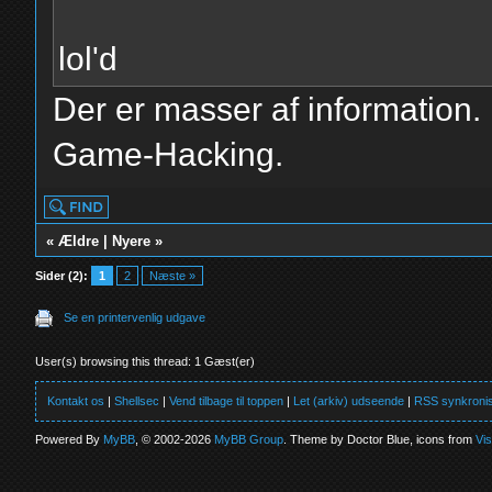
lol'd
Der er masser af information. 
Game-Hacking.
«
Ældre
|
Nyere
»
Sider (2):
1
2
Næste »
Se en printervenlig udgave
User(s) browsing this thread: 1 Gæst(er)
Kontakt os
|
Shellsec
|
Vend tilbage til toppen
|
Let (arkiv) udseende
|
RSS synkronis
Powered By
MyBB
, © 2002-2026
MyBB Group
. Theme by Doctor Blue, icons from
Vi