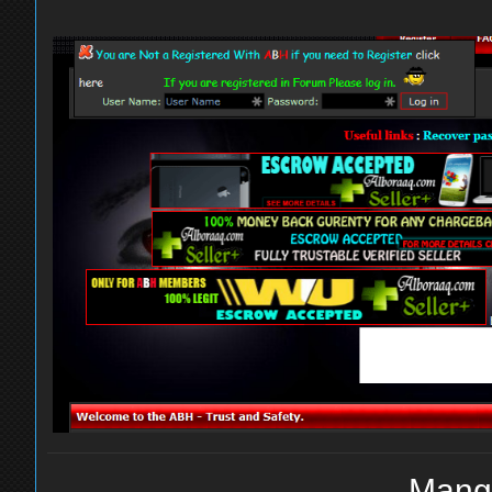
Mangl