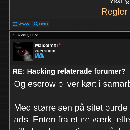
Regler
25-05-2014, 14:22
MalcolmXI
Aktivt Medlem
RE: Hacking relaterade forumer?
Og escrow bliver kørt i samar
Med størrelsen på sitet burde 
ads. Enten fra et netværk, el