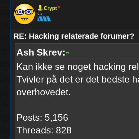
Crypt
>.<
RE: Hacking relaterade forumer?
Ash Skrev:
Kan ikke se noget hacking rela
Tvivler på det er det bedste ha
overhovedet.
Posts: 5,156
Threads: 828