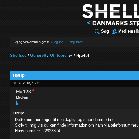
Søg
Medlemsli
Hej og velkommen gæst! (
Log ind
—
Registrer
)
Shellsec
/
Generelt
/
Off topic
/
Hjælp!
t
Hjælp!
01-02-2018, 15:15
Ha123
Medlem
Hjælp!
Dette nummer ringer til mig dagligt og siger dumme ting.
Skriv til mig vis du kan finde information om ham via telefonnummer.
Hans nummer: 22623324