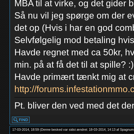
MBA til at virke, og det gider b
Så nu vil jeg spørge om der ev
det op (Hvis i har en god comb
Selvfølgelig mod betaling hvis
Havde regnet med ca 50kr, hvi
min. på at få det til at spille? :)
Havde primært tænkt mig at c
http://forums.infestationmmo.
Pt. bliver den ved med det der
17-03-2014, 18:59
(Denne besked var sidst ændret: 18-03-2014, 14:13 af
Spagnum