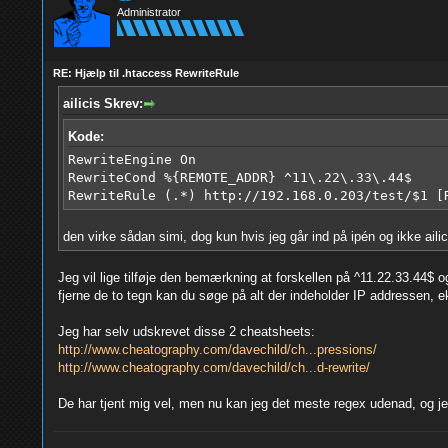
Administrator
RE: Hjælp til .htaccess RewriteRule
ailicis Skrev:
Kode:
RewriteEngine On
RewriteCond %{REMOTE_ADDR} ^11\.22\.33\.44$
RewriteRule (.*) http://192.168.0.203/test/$1 [
den virke sådan simi, dog kun hvis jeg går ind på ipén og ikke ailic
Jeg vil lige tilføje den bemærkning at forskellen på ^11.22.33.44$ og
fjerne de to tegn kan du søge på alt der indeholder IP addressen, e
Jeg har selv udskrevet disse 2 cheatsheets:
http://www.cheatography.com/davechild/ch...pressions/
http://www.cheatography.com/davechild/ch...d-rewrite/
De har tjent mig vel, men nu kan jeg det meste regex udenad, og j