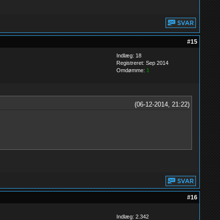
#15
Indlæg: 18
Registreret: Sep 2014
Omdømme:
1
(06-12-2014, 21:22)
#16
Indlæg: 2.342