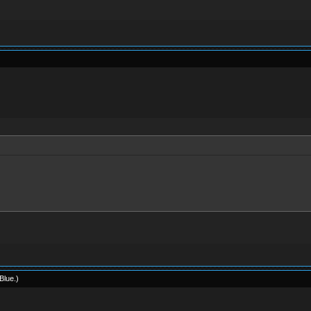
Blue
.
)