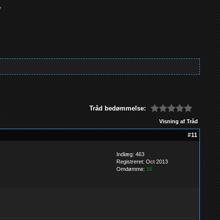
Tråd bedømmelse:
Visning af Tråd
#11
Indlæg: 463
Registreret: Oct 2013
Omdømme:
16