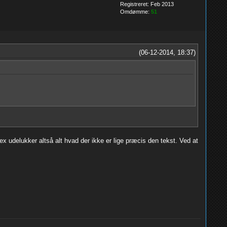
Registreret: Feb 2013
Omdømme:
51
(06-12-2014, 18:37)
gex udelukker altså alt hvad der ikke er lige præcis den tekst. Ved at