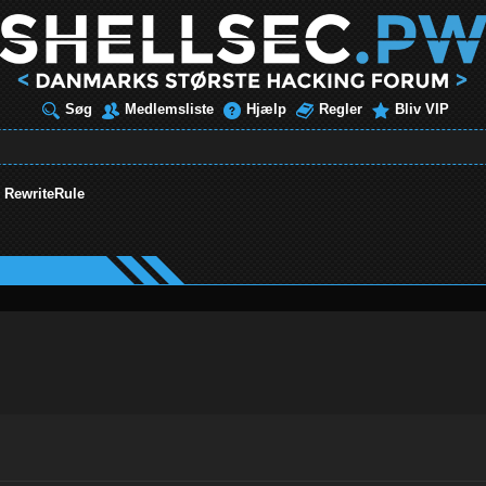
Søg
Medlemsliste
Hjælp
Regler
Bliv VIP
s RewriteRule