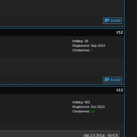
#12
Indlæg: 18
Registreret: Sep 2014
Omdømme:
1
#13
Indlæg: 463
Registreret: Oct 2013
Omdømme:
16
(06-12-2014, 19:57)