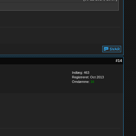
#14
Indlæg: 463
Registreret: Oct 2013
Omdømme:
16