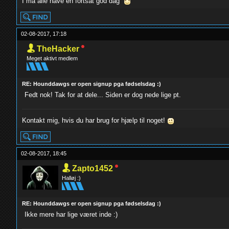
I må alle have en fortsat god dag
02-08-2017, 17:18
TheHacker
Meget aktivt medlem
RE: Hounddawgs er open signup pga fødselsdag :)
Fedt nok! Tak for at dele... Siden er dog nede lige pt.
Kontakt mig, hvis du har brug for hjælp til noget!
02-08-2017, 18:45
Zapto1452
Halløj :)
RE: Hounddawgs er open signup pga fødselsdag :)
Ikke mere har lige været inde :)