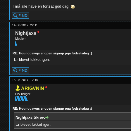
I må alle have en fortsat god dag
14-08-2017, 22:11
Nightjaxs
Medlem
RE: Hounddawgs er open signup pga fødselsdag :)
Er blevet lukket igen.
15-08-2017, 12:16
ARIGVNIN
PIV bruger
RE: Hounddawgs er open signup pga fødselsdag :)
Nightjaxs Skrev:
Er blevet lukket igen.