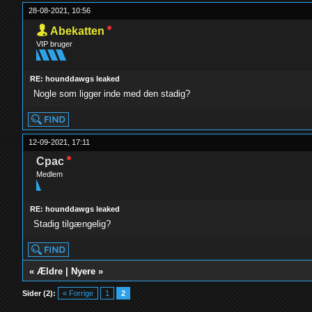
28-08-2021, 10:56
Abekatten
VIP bruger
RE: hounddawgs leaked
Nogle som ligger inde med den stadig?
12-09-2021, 17:11
Cpac
Medlem
RE: hounddawgs leaked
Stadig tilgængelig?
«
Ældre
|
Nyere
»
Sider (2):
« Forrige
1
2