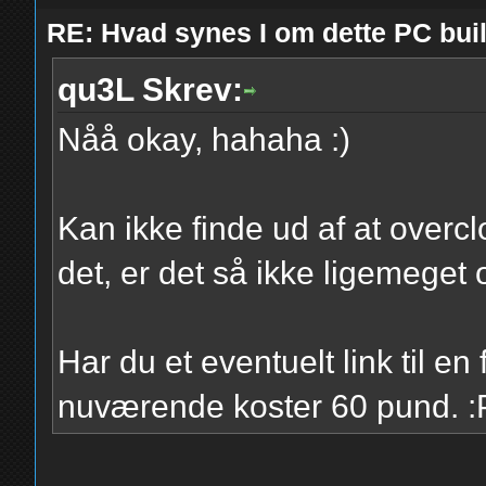
RE: Hvad synes I om dette PC b
qu3L Skrev:
Nåå okay, hahaha :)
Kan ikke finde ud af at overcl
det, er det så ikke ligemege
Har du et eventuelt link til en
nuværende koster 60 pund. :