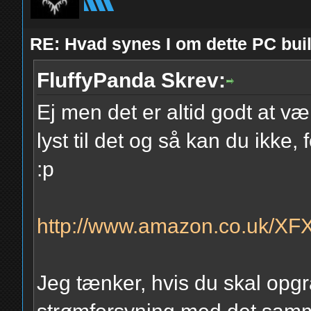
RE: Hvad synes I om dette PC b
FluffyPanda Skrev:
Ej men det er altid godt at væ
lyst til det og så kan du ikke
:p
http://www.amazon.co.uk/XF
Jeg tænker, hvis du skal opg