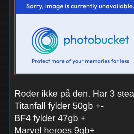
Roder ikke på den. Har 3 stea
Titanfall fylder 50gb +-
BF4 fylder 47gb +
Marvel heroes 9gb+