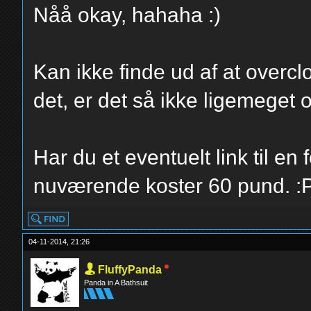
Nåå okay, hahaha :)
Kan ikke finde ud af at overcl
det, er det så ikke ligemege
Har du et eventuelt link til en
nuværende koster 60 pund. :
04-11-2014, 21:26
FluffyPanda
Panda in A Bathsuit