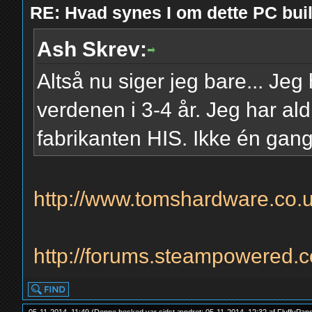
RE: Hvad synes I om dette PC b
Ash Skrev:
Altså nu siger jeg bare... Je
verdenen i 3-4 år. Jeg har al
fabrikanten HIS. Ikke én gang
http://www.tomshardware.co.u
http://forums.steampowered.