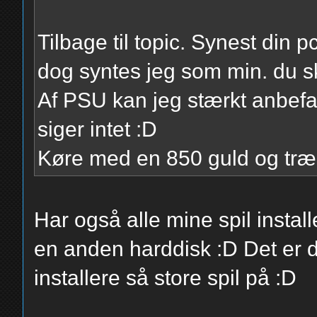
Tilbage til topic. Synest din pc
dog syntes jeg som min. du s
Af PSU kan jeg stærkt anbefa
siger intet :D
Køre med en 850 guld og træk
Har også alle mine spil instal
en anden harddisk :D Det er 
installere så store spil på :D