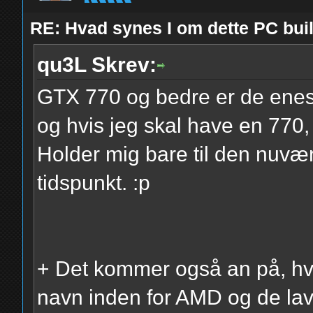
RE: Hvad synes I om dette PC b
qu3L Skrev:
GTX 770 og bedre er de enes
og hvis jeg skal have en 770,
Holder mig bare til den nuvæ
tidspunkt. :p
+ Det kommer også an på, hve
navn inden for AMD og de la