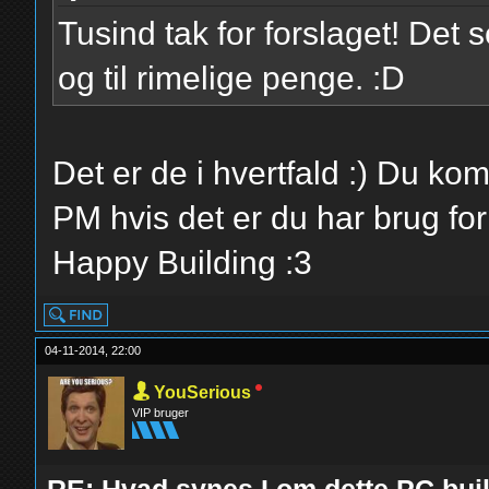
Tusind tak for forslaget! Det 
og til rimelige penge. :D
Det er de i hvertfald :) Du ko
PM hvis det er du har brug fo
Happy Building :3
04-11-2014, 22:00
YouSerious
VIP bruger