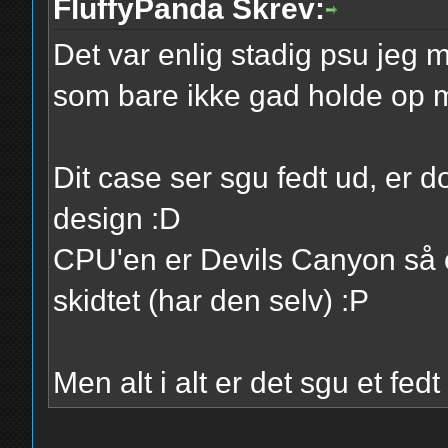
FluffyPanda Skrev:
Det var enlig stadig psu jeg 
som bare ikke gad holde op 
Dit case ser sgu fedt ud, er dog
design :D
CPU'en er Devils Canyon så o
skidtet (har den selv) :P
Men alt i alt er det sgu et fed