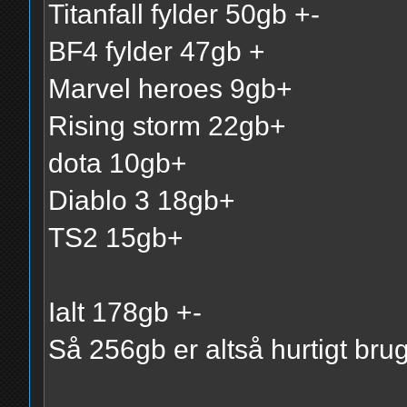
Titanfall fylder 50gb +-
BF4 fylder 47gb +
Marvel heroes 9gb+
Rising storm 22gb+
dota 10gb+
Diablo 3 18gb+
TS2 15gb+
Ialt 178gb +-
Så 256gb er altså hurtigt brug