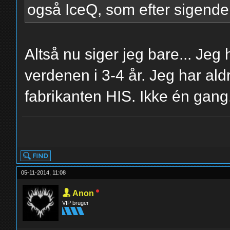
også IceQ, som efter sigende e
Altså nu siger jeg bare... Je
verdenen i 3-4 år. Jeg har ald
fabrikanten HIS. Ikke én gang
yolo
05-11-2014, 11:08
Anon
VIP bruger