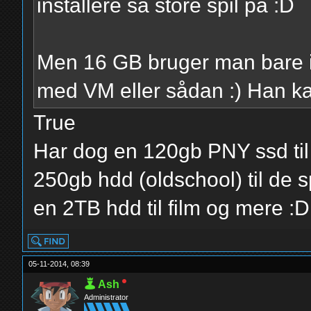
installere så store spil på :D
Men 16 GB bruger man bare i
med VM eller sådan :) Han kan
True
Har dog en 120gb PNY ssd til 
250gb hdd (oldschool) til de 
en 2TB hdd til film og mere :D
05-11-2014, 08:39
Ash
Administrator