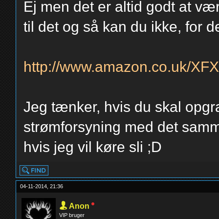
Ej men det er altid godt at vær
til det og så kan du ikke, for
http://www.amazon.co.uk/XF
Jeg tænker, hvis du skal opgr
strømforsyning med det samme 
hvis jeg vil køre sli ;D
04-11-2014, 21:36
Anon
VIP bruger