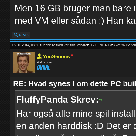
Men 16 GB bruger man bare ik
med VM eller sådan :) Han kan
05-11-2014, 08:36
(Denne besked var sidst ændret: 05-11-2014, 08:36 af
YouSerio
YouSerious
VIP bruger
RE: Hvad synes I om dette PC b
FluffyPanda Skrev:
Har også alle mine spil instal
en anden harddisk :D Det er 