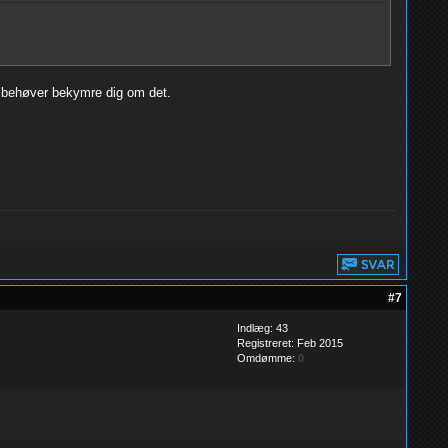
ke behøver bekymre dig om det.
#7
Indlæg: 43
Registreret: Feb 2015
Omdømme:
0