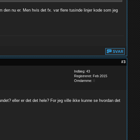
 den nu er. Men hvis det fx. var flere tusinde linjer kode som jeg
#3
Indlæg: 43
Registreret: Feb 2015
Omdømme:
0
ndet? eller er det det hele? For jeg ville ikke kunne se hvordan det