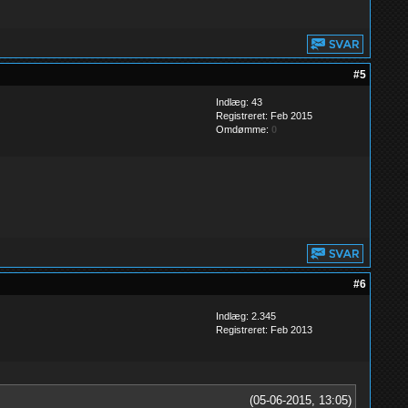
#5
Indlæg: 43
Registreret: Feb 2015
Omdømme:
0
#6
Indlæg: 2.345
Registreret: Feb 2013
(05-06-2015, 13:05)