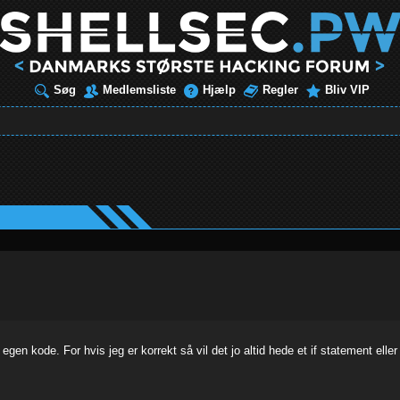
Søg
Medlemsliste
Hjælp
Regler
Bliv VIP
s egen kode. For hvis jeg er korrekt så vil det jo altid hede et if statement elle