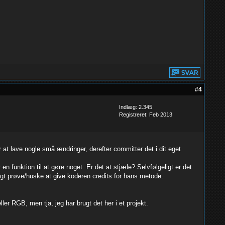
#4
Indlæg: 2.345
Registreret: Feb 2013
at lave nogle små ændringer, derefter committer det i dit eget
funktion til at gøre noget. Er det at stjæle? Selvfølgeligt er det
gt prøve/huske at give koderen credits for hans metode.
er RGB, men tja, jeg har brugt det her i et projekt.