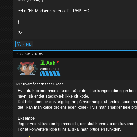
echo "Hr. Madsen spiser ost" . PHP_EOL;
}
?>
05-06-2015, 10:05
Ash
Administrator
RE: Hvornår er det egen kode?
Hvis du kopierer andres kode, så er det ikke længere din egen kode.
navn, så er det stadigvæk ikke dit kode.
Det hele kommer selvfølgeligt an på hvor meget af andres kode man 
det. Kan man kalde det ens egen kode? Hvis man snakker hele projek
Eksempel:
Jeg er ved at lave en hjemmeside, der skal kunne ændre farverne. Je
For at konvertere rgba til hsla, skal man bruge en funktion.