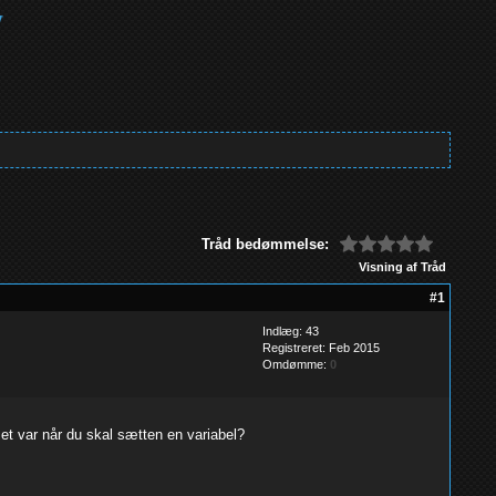
Tråd bedømmelse:
Visning af Tråd
#1
Indlæg: 43
Registreret: Feb 2015
Omdømme:
0
r et var når du skal sætten en variabel?