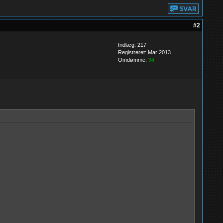
#2
Indlæg: 217
Registreret: Mar 2013
Omdømme:
34