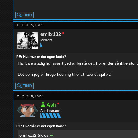
yolo
05-06-2015, 13:05
emilx132
Medlem
RE: Hvornår er det egen kode?
Har bare stadig lidt svært ved at forstå det. For er der så ikke sto
Det som jeg vil bruge kodning til er at lave et spil xD
05-06-2015, 13:52
Ash
Administrator
RE: Hvornår er det egen kode?
emilx132 Skrev: