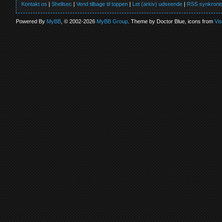
Kontakt os
|
Shellsec
|
Vend tilbage til toppen
|
Let (arkiv) udseende
|
RSS synkronis
Powered By
MyBB
, © 2002-2026
MyBB Group
. Theme by Doctor Blue, icons from
Vi