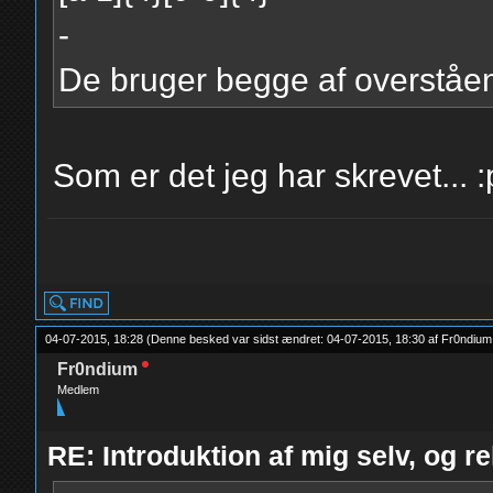
-
De bruger begge af overståe
Som er det jeg har skrevet... :p
yolo
04-07-2015, 18:28
(Denne besked var sidst ændret: 04-07-2015, 18:30 af
Fr0ndium
Fr0ndium
Medlem
RE: Introduktion af mig selv, og r