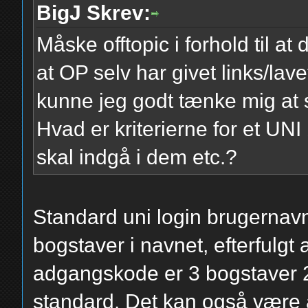
BigJ Skrev:
Måske offtopic i forhold til at
at OP selv har givet links/la
kunne jeg godt tænke mig at
Hvad er kriterierne for et U
skal indgå i dem etc.?
Standard uni login brugernavn
bogstaver i navnet, efterfulgt 
adgangskode er 3 bogstaver 2
standard. Det kan også være a