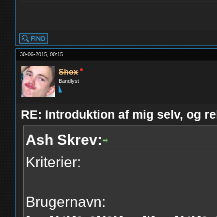
yolo
30-06-2015, 00:15
Shox
Bandlyst
RE: Introduktion af mig selv, og r
Ash Skrev:
Kriterier:
Brugernavn: