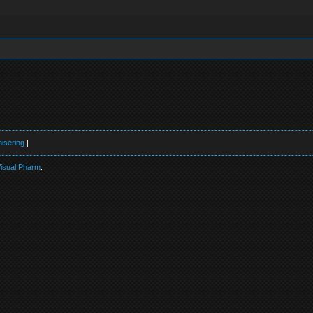
isering
|
isual Pharm
.