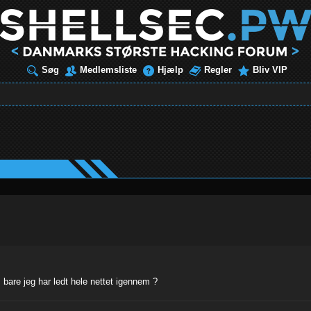
Søg
Medlemsliste
Hjælp
Regler
Bliv VIP
 bare jeg har ledt hele nettet igennem ?