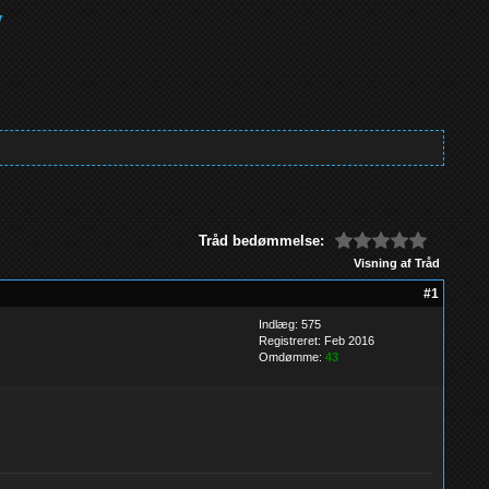
Tråd bedømmelse:
Visning af Tråd
#1
Indlæg: 575
Registreret: Feb 2016
Omdømme:
43