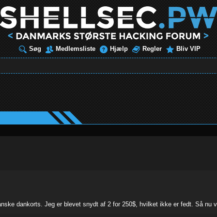
Søg
Medlemsliste
Hjælp
Regler
Bliv VIP
nske dankorts. Jeg er blevet snydt af 2 for 250$, hvilket ikke er fedt. Så nu vi