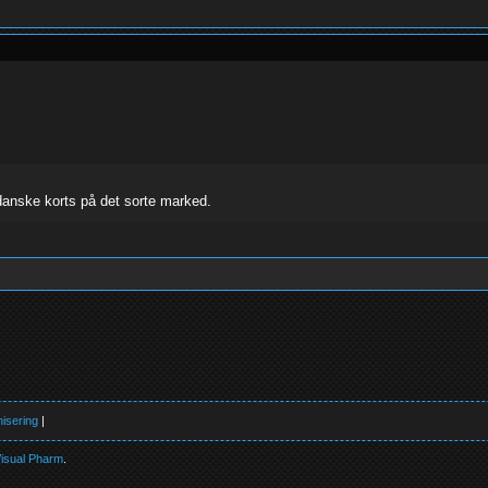
danske korts på det sorte marked.
isering
|
isual Pharm
.