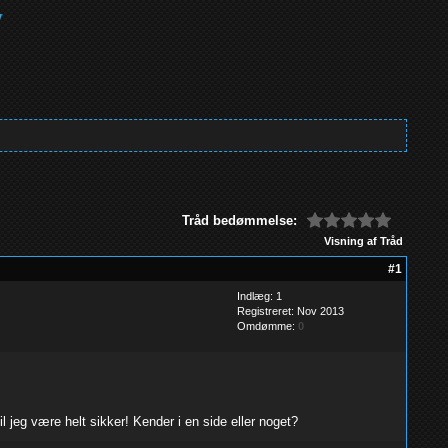
Tråd bedømmelse:
Visning af Tråd
#1
Indlæg: 1
Registreret: Nov 2013
Omdømme:
0
l jeg være helt sikker! Kender i en side eller noget?