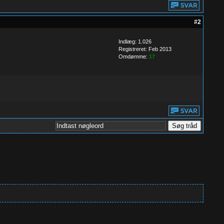
#2
Indlæg: 1.026
Registreret: Feb 2013
Omdømme:
17