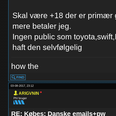
Skal være +18 der er primær 
mere betaler jeg.
Ingen public som toyota,swift
haft den selvfølgelig
how the
03-08-2017, 23:12
ARIGVNIN
PIV bruger
RE: Købes: Danske emails+pw