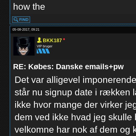
how the
05-08-2017, 09:21
BKK187
VIP bruger
RE: Købes: Danske emails+pw
Det var alligevel imponerende
står nu signup date i rækken 
ikke hvor mange der virker jeg 
dem ved ikke hvad jeg skulle b
velkomne har nok af dem og k