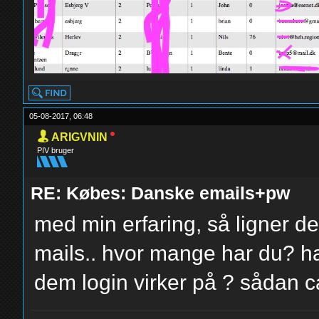
05-08-2017, 06:48
ARIGVNIN
PIV bruger
RE: Købes: Danske emails+pw
med min erfaring, så ligner 
mails.. hvor mange har du? h
dem login virker på ? sådan c