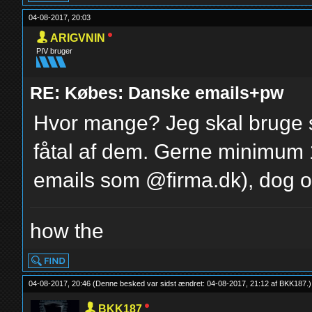
04-08-2017, 20:03
ARIGVNIN
PIV bruger
RE: Købes: Danske emails+pw
Hvor mange? Jeg skal bruge st
fåtal af dem. Gerne minimum 
emails som @firma.dk), dog ok
how the
04-08-2017, 20:46
(Denne besked var sidst ændret: 04-08-2017, 21:12 af
BKK187
.
)
BKK187