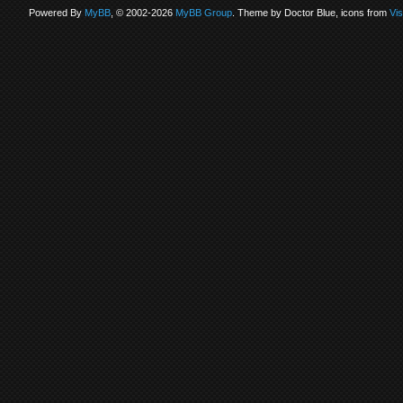
Powered By
MyBB
, © 2002-2026
MyBB Group
. Theme by Doctor Blue, icons from
Vi