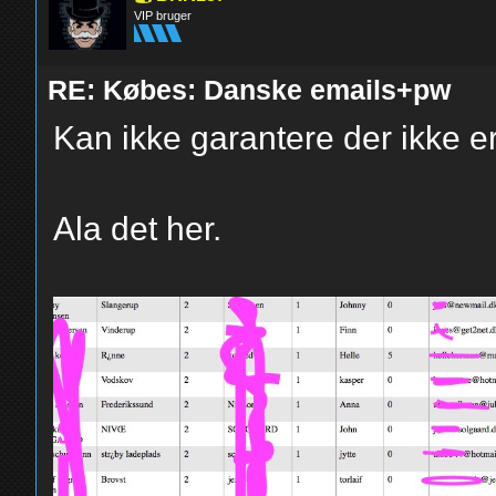
VIP bruger
RE: Købes: Danske emails+pw
Kan ikke garantere der ikke e
Ala det her.