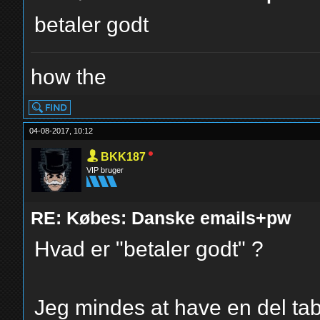
betaler godt
how the
04-08-2017, 10:12
BKK187
VIP bruger
RE: Købes: Danske emails+pw
Hvad er "betaler godt" ?
Jeg mindes at have en del ta