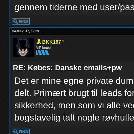
gennem tiderne med user/pass
04-08-2017, 12:29
BKK187
VIP bruger
RE: Købes: Danske emails+pw
Det er mine egne private dump
delt. Primært brugt til leads f
sikkerhed, men som vi alle ved
bogstavelig talt nogle røvhull