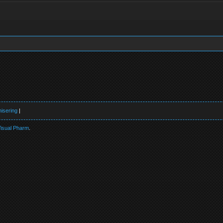
isering
|
isual Pharm
.