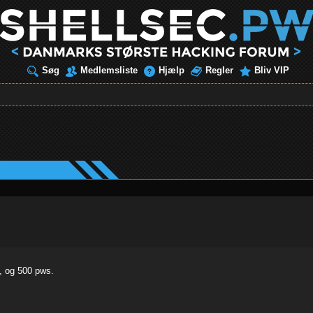
Søg
Medlemsliste
Hjælp
Regler
Bliv VIP
, og 500 pws.