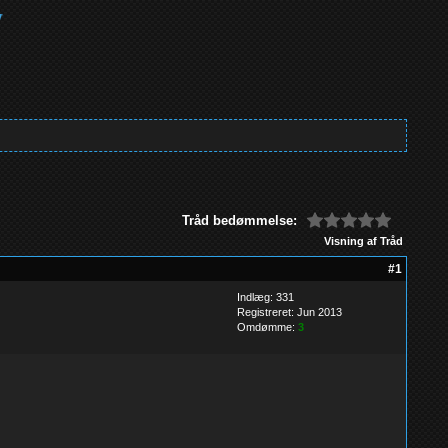
Tråd bedømmelse:
Visning af Tråd
#1
Indlæg: 331
Registreret: Jun 2013
Omdømme:
3