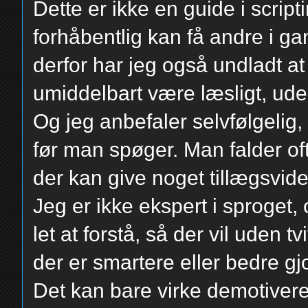
Dette er ikke en guide i script
forhåbentlig kan få andre i 
derfor har jeg også undladt 
umiddelbart være læsligt, ude
Og jeg anbefaler selvfølgelig
før man spøger. Man falder of
der kan give noget tillægsvide
Jeg er ikke ekspert i sproget, 
let at forstå, så der vil uden tv
der er smartere eller bedre g
Det kan bare virke demotiveren