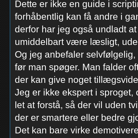
Dette er ikke en guide i script
forhåbentlig kan få andre i 
derfor har jeg også undladt 
umiddelbart være læsligt, ude
Og jeg anbefaler selvfølgelig
før man spøger. Man falder of
der kan give noget tillægsvide
Jeg er ikke ekspert i sproget, 
let at forstå, så der vil uden tv
der er smartere eller bedre g
Det kan bare virke demotiveren