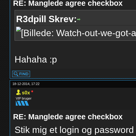
RE: Manglede agree checkbox
R3dpill Skrev:
Hahaha :p
18-12-2014, 17:22
s0x
VIP bruger
RE: Manglede agree checkbox
Stik mig et login og password 