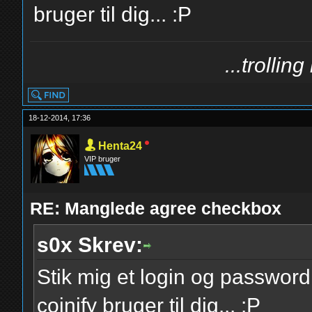
bruger til dig... :P
...trollin
18-12-2014, 17:36
Henta24
VIP bruger
RE: Manglede agree checkbox
s0x Skrev:
Stik mig et login og password
coinify bruger til dig... :P