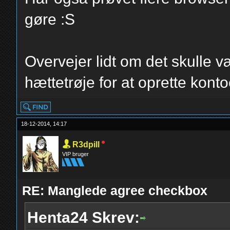
gøre :S
Overvejer lidt om det skulle 
hættetrøje for at oprette konto
18-12-2014, 14:17
R3dpill
VIP bruger
RE: Manglede agree checkbox
Henta24 Skrev: