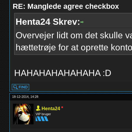
RE: Manglede agree checkbox
Henta24 Skrev:
Overvejer lidt om det skulle
hættetrøje for at oprette kont
HAHAHAHAHAHAHA :D
18-12-2014, 14:28
Henta24
VIP bruger