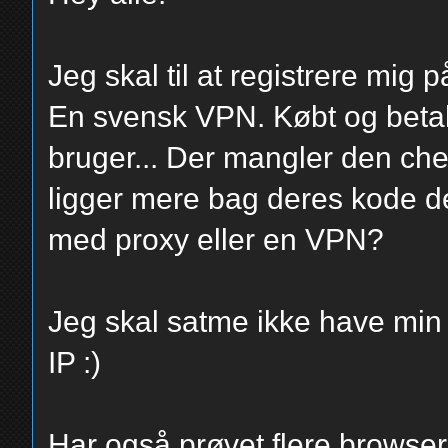
Jeg skal til at registrere mig
En svensk VPN. Købt og betal
bruger... Der mangler den chec
ligger mere bag deres kode de
med proxy eller en VPN?
Jeg skal satme ikke have min 
IP :)
Har også prøvet flere browsere