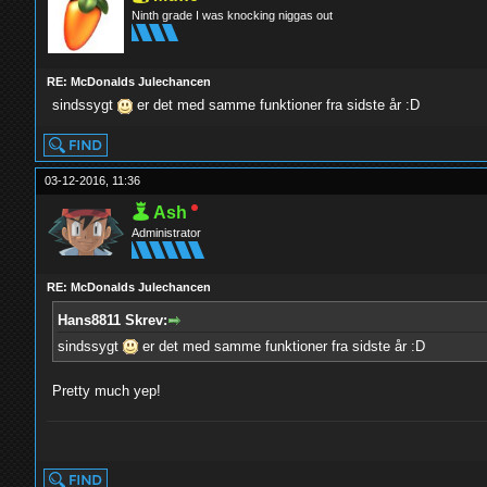
Ninth grade I was knocking niggas out
RE: McDonalds Julechancen
sindssygt
er det med samme funktioner fra sidste år :D
03-12-2016, 11:36
Ash
Administrator
RE: McDonalds Julechancen
Hans8811 Skrev:
sindssygt
er det med samme funktioner fra sidste år :D
Pretty much yep!
yolo