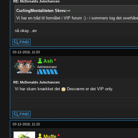
RE: McDonalds Julechancen
CurlingMentaliteten Skrev:
Vi har en tråd til formålet i VIP forum :) - i sommers tog det overhån
nå okay...øv
03-12-2016, 11:03
Ash
Administrator
RE: McDonalds Julechancen
Vi har skam knækket det
Desværre er det VIP only.
yolo
03-12-2016, 11:10
Muffe